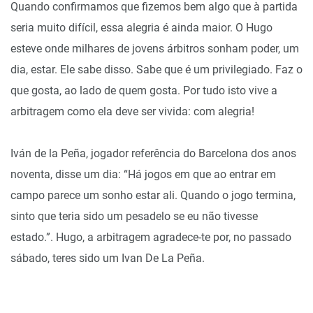
Quando confirmamos que fizemos bem algo que à partida
seria muito difícil, essa alegria é ainda maior. O Hugo
esteve onde milhares de jovens árbitros sonham poder, um
dia, estar. Ele sabe disso. Sabe que é um privilegiado. Faz o
que gosta, ao lado de quem gosta. Por tudo isto vive a
arbitragem como ela deve ser vivida: com alegria!
Iván de la Peña, jogador referência do Barcelona dos anos
noventa, disse um dia: “Há jogos em que ao entrar em
campo parece um sonho estar ali. Quando o jogo termina,
sinto que teria sido um pesadelo se eu não tivesse
estado.”. Hugo, a arbitragem agradece-te por, no passado
sábado, teres sido um Ivan De La Peña.