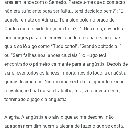
área em lance com o Semedo. Pareceu-me que o contacto
não era suficiente para ser falta… terei decidido bem?”; “E
aquele remate do Adrien… Terá sido bola no braço de
Coates ou terá sido braço na bola?…”. Nas sms, enviadas
por amigos para o telemóvel que tem no balneário e nas
quais se lê algo como “Tudo certo!”, “Grande apitadela!!”
ou “Sem falhas nos lances cruciais!”, o Hugo terá
encontrado o primeiro calmante para a angústia. Depois de
ver e rever todos os lances importantes do jogo, a angústia
quase desaparece. Na próxima sexta-feira, quando receber
a avaliação final do seu trabalho, terá, verdadeiramente,
terminado o jogo e a angústia.
Alegria. A angústia e o alívio que acima descrevi não
apagam nem diminuem a alegria de fazer o que se gosta.