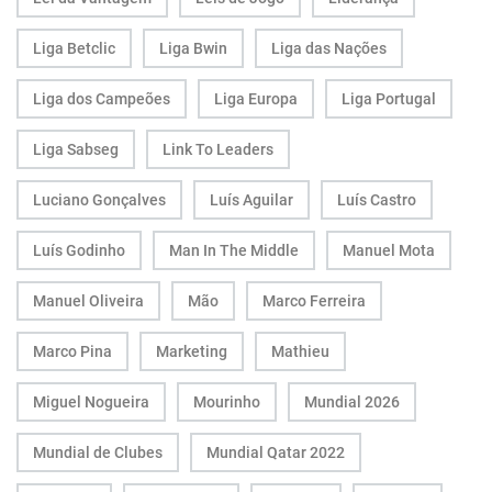
Liga Betclic
Liga Bwin
Liga das Nações
Liga dos Campeões
Liga Europa
Liga Portugal
Liga Sabseg
Link To Leaders
Luciano Gonçalves
Luís Aguilar
Luís Castro
Luís Godinho
Man In The Middle
Manuel Mota
Manuel Oliveira
Mão
Marco Ferreira
Marco Pina
Marketing
Mathieu
Miguel Nogueira
Mourinho
Mundial 2026
Mundial de Clubes
Mundial Qatar 2022