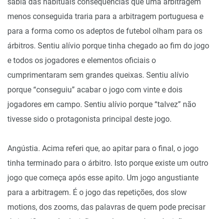
sabia das habituais consequências que uma arbitragem
menos conseguida traria para a arbitragem portuguesa e
para a forma como os adeptos de futebol olham para os
árbitros. Sentiu alívio porque tinha chegado ao fim do jogo
e todos os jogadores e elementos oficiais o
cumprimentaram sem grandes queixas. Sentiu alívio
porque “conseguiu” acabar o jogo com vinte e dois
jogadores em campo. Sentiu alívio porque “talvez” não
tivesse sido o protagonista principal deste jogo.
Angústia. Acima referi que, ao apitar para o final, o jogo
tinha terminado para o árbitro. Isto porque existe um outro
jogo que começa após esse apito. Um jogo angustiante
para a arbitragem. É o jogo das repetições, dos slow
motions, dos zooms, das palavras de quem pode precisar