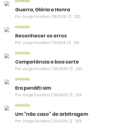
OPINIÃO
Guerra, Glória e Honra
Por
Jorge Faustino
/ 18.05.26 /
202
OPINIÃO
Reconhecer os erros
Por
Jorge Faustino
/ 13.05.26 /
219
OPINIÃO
Competência e boa sorte
Por
Jorge Faustino
/ 05.05.26 /
243
OPINIÃO
Era penálti sim
Por
Jorge Faustino
/ 28.04.26 /
225
OPINIÃO
Um “não caso” de arbitragem
Por
Jorge Faustino
/ 22.04.26 /
256