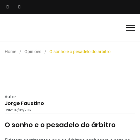
Home
Opiniões
O sonho e o pesadelo do árbitro
Autor
Jorge Faustino
Data: 07/02/2017
O sonho e o pesadelo do árbitro