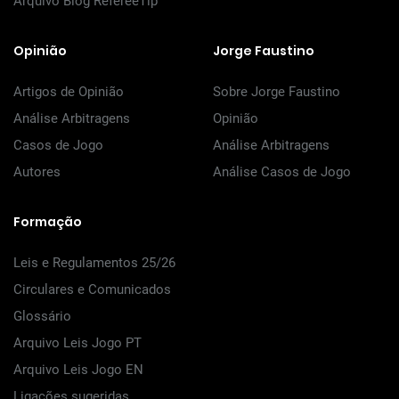
Arquivo Blog RefereeTip
Opinião
Jorge Faustino
Artigos de Opinião
Sobre Jorge Faustino
Análise Arbitragens
Opinião
Casos de Jogo
Análise Arbitragens
Autores
Análise Casos de Jogo
Formação
Leis e Regulamentos 25/26
Circulares e Comunicados
Glossário
Arquivo Leis Jogo PT
Arquivo Leis Jogo EN
Ligações sugeridas