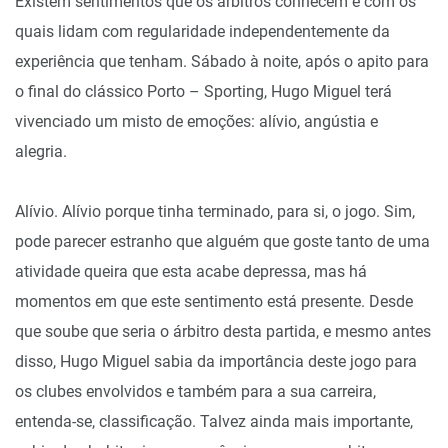
Existem sentimentos que os árbitros conhecem e com os
quais lidam com regularidade independentemente da
experiência que tenham. Sábado à noite, após o apito para
o final do clássico Porto – Sporting, Hugo Miguel terá
vivenciado um misto de emoções: alívio, angústia e
alegria.
Alívio. Alívio porque tinha terminado, para si, o jogo. Sim,
pode parecer estranho que alguém que goste tanto de uma
atividade queira que esta acabe depressa, mas há
momentos em que este sentimento está presente. Desde
que soube que seria o árbitro desta partida, e mesmo antes
disso, Hugo Miguel sabia da importância deste jogo para
os clubes envolvidos e também para a sua carreira,
entenda-se, classificação. Talvez ainda mais importante,