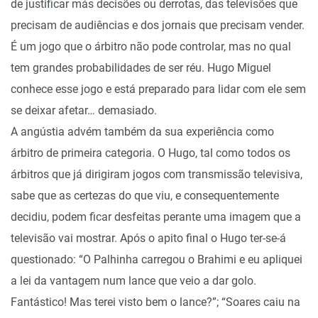
de justificar más decisões ou derrotas, das televisões que
precisam de audiências e dos jornais que precisam vender.
É um jogo que o árbitro não pode controlar, mas no qual
tem grandes probabilidades de ser réu. Hugo Miguel
conhece esse jogo e está preparado para lidar com ele sem
se deixar afetar… demasiado.
A angústia advém também da sua experiência como
árbitro de primeira categoria. O Hugo, tal como todos os
árbitros que já dirigiram jogos com transmissão televisiva,
sabe que as certezas do que viu, e consequentemente
decidiu, podem ficar desfeitas perante uma imagem que a
televisão vai mostrar. Após o apito final o Hugo ter-se-á
questionado: “O Palhinha carregou o Brahimi e eu apliquei
a lei da vantagem num lance que veio a dar golo.
Fantástico! Mas terei visto bem o lance?”; “Soares caiu na