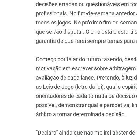
decisões erradas ou questionáveis em to
profissionais. No fim-de-semana anterior
todos os jogos. No próximo fim-de-semana
que se vão disputar. O erro está e estará
garantia de que terei sempre temas para
Começo por falar do futuro fazendo, desd
motivação em escrever sobre arbitragem n
avaliação de cada lance. Pretendo, à luz 
as Leis de Jogo (letra da lei), qual o esp
orientadores de cada tomada de decisão 
possível, demonstrar qual a perspetiva, l
árbitro a tomar determinada decisão.
“Declaro” ainda que não me irei abster d