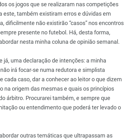
dos os jogos que se realizaram nas competições
 a este, também existiram erros e dúvidas em
, dificilmente não existirão “casos” nos encontros
 sempre presente no futebol. Há, desta forma,
 abordar nesta minha coluna de opinião semanal.
e já, uma declaração de intenções: a minha
ão irá focar-se numa redutora e simplista
de cada caso, dar a conhecer ao leitor o que dizem
írito na origem das mesmas e quais os princípios
do árbitro. Procurarei também, e sempre que
imitação ou entendimento que poderá ter levado o
e abordar outras temáticas que ultrapassam as