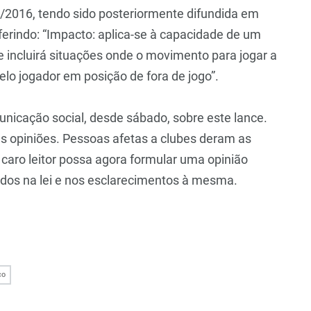
2016, tendo sido posteriormente difundida em
erindo: “Impacto: aplica-se à capacidade de um
e incluirá situações onde o movimento para jogar a
elo jogador em posição de fora de jogo”.
nicação social, desde sábado, sobre este lance.
s opiniões. Pessoas afetas a clubes deram as
 caro leitor possa agora formular uma opinião
idos na lei e nos esclarecimentos à mesma.
co