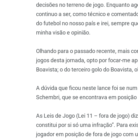
decisões no terreno de jogo. Enquanto age
continuo a ser, como técnico e comentado
do futebol no nosso país e irei, sempre qu
minha visão e opinião.
Olhando para o passado recente, mais co
jogos desta jornada, opto por focar-me a
Boavista; o do terceiro golo do Boavista,
A dúvida que ficou neste lance foi se num
Schembri, que se encontrava em posição d
As Leis de Jogo (Lei 11 – fora de jogo) d
constitui por si só uma infração”. Para ex
jogador em posição de fora de jogo com u