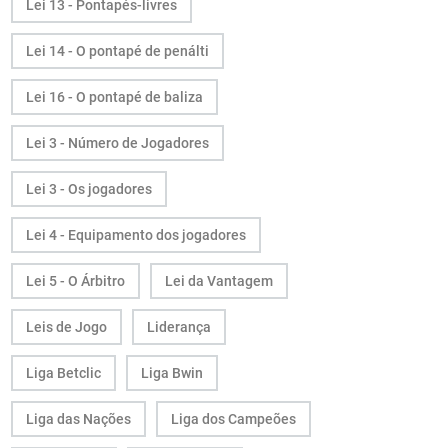
Lei 13 - Pontapés-livres
Lei 14 - O pontapé de penálti
Lei 16 - O pontapé de baliza
Lei 3 - Número de Jogadores
Lei 3 - Os jogadores
Lei 4 - Equipamento dos jogadores
Lei 5 - O Árbitro
Lei da Vantagem
Leis de Jogo
Liderança
Liga Betclic
Liga Bwin
Liga das Nações
Liga dos Campeões