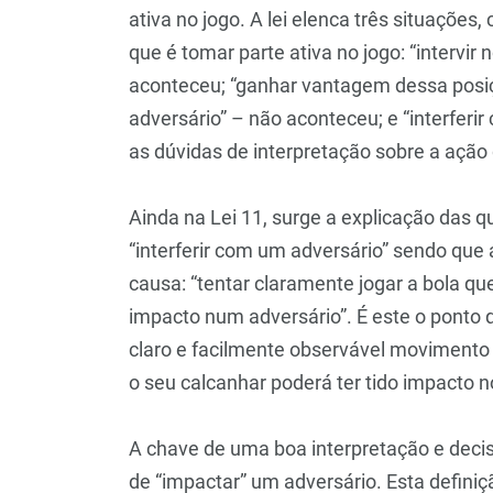
ativa no jogo. A lei elenca três situações
que é tomar parte ativa no jogo: “intervir
aconteceu; “ganhar vantagem dessa posiç
adversário” – não aconteceu; e “interfer
as dúvidas de interpretação sobre a ação
Ainda na Lei 11, surge a explicação das
“interferir com um adversário” sendo qu
causa: “tentar claramente jogar a bola que
impacto num adversário”. É este o ponto 
claro e facilmente observável movimento 
o seu calcanhar poderá ter tido impacto 
A chave de uma boa interpretação e decis
de “impactar” um adversário. Esta definiç