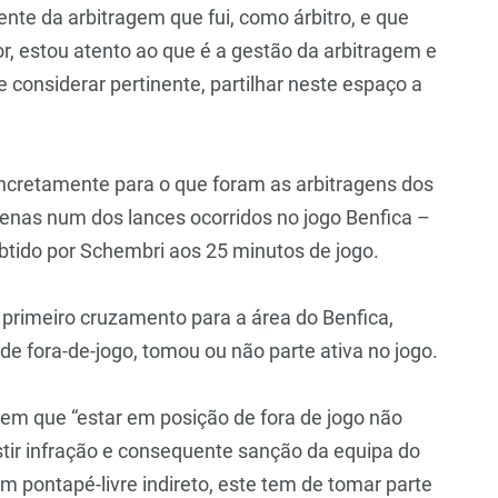
nte da arbitragem que fui, como árbitro, e que
r, estou atento ao que é a gestão da arbitragem e
e considerar pertinente, partilhar neste espaço a
ncretamente para o que foram as arbitragens dos
penas num dos lances ocorridos no jogo Benfica –
 obtido por Schembri aos 25 minutos de jogo.
 primeiro cruzamento para a área do Benfica,
e fora-de-jogo, tomou ou não parte ativa no jogo.
izem que “estar em posição de fora de jogo não
istir infração e consequente sanção da equipa do
m pontapé-livre indireto, este tem de tomar parte