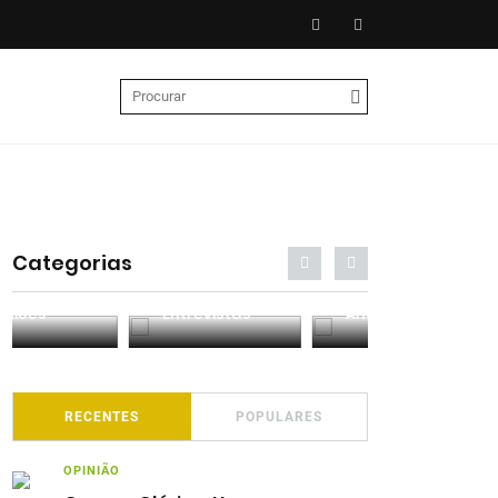
Categorias
Entrevistas
Análises
Podcasts
RECENTES
POPULARES
OPINIÃO