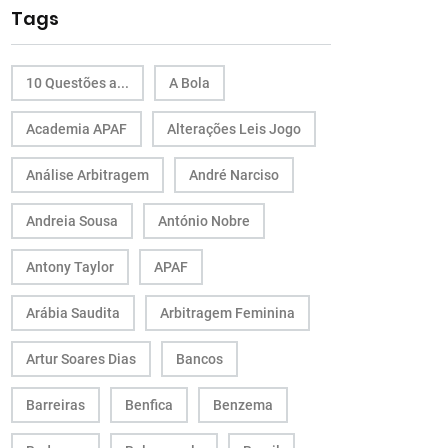
Tags
10 Questões a...
A Bola
Academia APAF
Alterações Leis Jogo
Análise Arbitragem
André Narciso
Andreia Sousa
António Nobre
Antony Taylor
APAF
Arábia Saudita
Arbitragem Feminina
Artur Soares Dias
Bancos
Barreiras
Benfica
Benzema