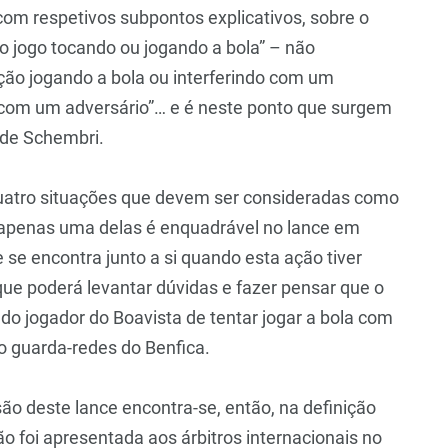
, com respetivos subpontos explicativos, sobre o
 no jogo tocando ou jogando a bola” – não
ão jogando a bola ou interferindo com um
ir com um adversário”… e é neste ponto que surgem
 de Schembri.
 quatro situações que devem ser consideradas como
e apenas uma delas é enquadrável no lance em
 se encontra junto a si quando esta ação tiver
que poderá levantar dúvidas e fazer pensar que o
do jogador do Boavista de tentar jogar a bola com
no guarda-redes do Benfica.
ão deste lance encontra-se, então, na definição
ão foi apresentada aos árbitros internacionais no