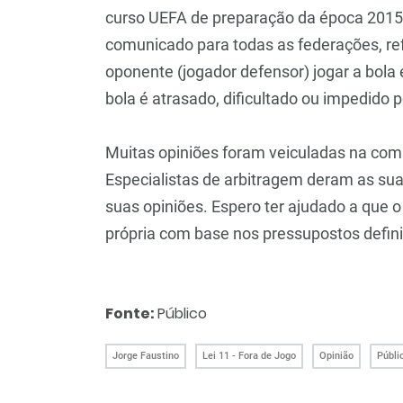
curso UEFA de preparação da época 2015/
comunicado para todas as federações, ref
oponente (jogador defensor) jogar a bola 
bola é atrasado, dificultado ou impedido p
Muitas opiniões foram veiculadas na comu
Especialistas de arbitragem deram as sua
suas opiniões. Espero ter ajudado a que o
própria com base nos pressupostos defin
Fonte:
Público
Jorge Faustino
Lei 11 - Fora de Jogo
Opinião
Públi