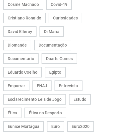
Cosme Machado
Covid-19
Cristiano Ronaldo
Curiosidades
David Elleray
Di Maria
Diomande
Documentação
Documentário
Duarte Gomes
Eduardo Coelho
Egipto
Empurrar
ENAJ
Entrevista
Esclarecimento Leis de Jogo
Estudo
Ética
Ética no Desporto
Eunice Mortágua
Euro
Euro2020