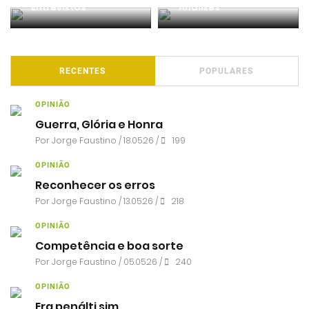
Entrevistas
Análises
RECENTES
POPULARES
OPINIÃO
Guerra, Glória e Honra
Por
Jorge Faustino
/ 18.05.26 /
199
OPINIÃO
Reconhecer os erros
Por
Jorge Faustino
/ 13.05.26 /
218
OPINIÃO
Competência e boa sorte
Por
Jorge Faustino
/ 05.05.26 /
240
OPINIÃO
Era penálti sim