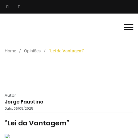
Home
Opiniões
“Lei da Vantagem”
Autor
Jorge Faustino
Data: 06/05/2025
“Lei da Vantagem”