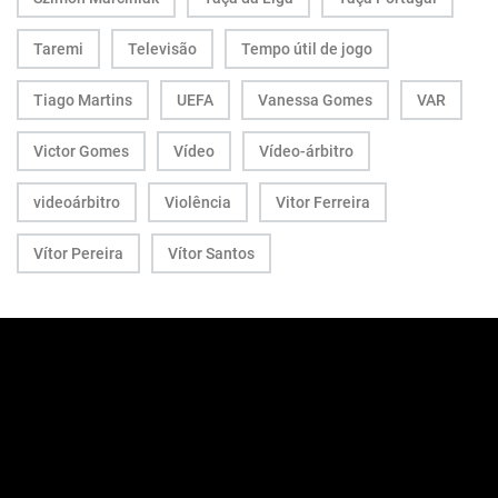
Taremi
Televisão
Tempo útil de jogo
Tiago Martins
UEFA
Vanessa Gomes
VAR
Victor Gomes
Vídeo
Vídeo-árbitro
videoárbitro
Violência
Vitor Ferreira
Vítor Pereira
Vítor Santos