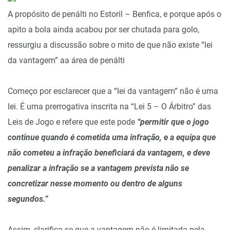
A propósito de penálti no Estoril – Benfica, e porque após o
apito a bola ainda acabou por ser chutada para golo,
ressurgiu a discussão sobre o mito de que não existe “lei
da vantagem” aa área de penálti
Começo por esclarecer que a “lei da vantagem” não é uma
lei. É uma prerrogativa inscrita na “Lei 5 – O Árbitro” das
Leis de Jogo e refere que este pode
“permitir que o jogo
continue quando é cometida uma infração, e a equipa que
não cometeu a infração beneficiará da vantagem, e deve
penalizar a infração se a vantagem prevista não se
concretizar nesse momento ou dentro de alguns
segundos.”
Assim, clarifica-se que a vantagem não é limitada pela