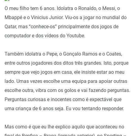
O meu filho tem 6 anos. Idolatra o Ronaldo, o Messi, o
Mbappé e o Vinicius Junior. Viu-os a jogar no mundial do
Qatar, mas “conhece-os” principalmente dos jogos de
computador e dos vídeos do Youtube.
Também idolatra o Pepe, o Gonçalo Ramos e o Coates,
entre outros jogadores dos ditos três grandes. Isto, porque
sempre que vejo jogos em casa, ele insiste estar ao meu
lado. Umas vezes escolhe uma equipa para apoiar outras
escolhe outra, vibra com os golos e vai fazendo perguntas.
Perguntas curiosas e inocentes como é expectável que
uma criança de 6 anos seja. Eu vou tentando responder.
Mas como é que eu lhe explico aquilo que aconteceu no
final do Benfica – Braga (jornada anterior), no Sporting –