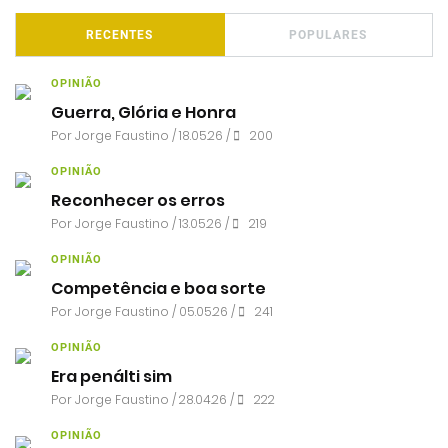
RECENTES
POPULARES
OPINIÃO
Guerra, Glória e Honra
Por
Jorge Faustino
/ 18.05.26 /
200
OPINIÃO
Reconhecer os erros
Por
Jorge Faustino
/ 13.05.26 /
219
OPINIÃO
Competência e boa sorte
Por
Jorge Faustino
/ 05.05.26 /
241
OPINIÃO
Era penálti sim
Por
Jorge Faustino
/ 28.04.26 /
222
OPINIÃO