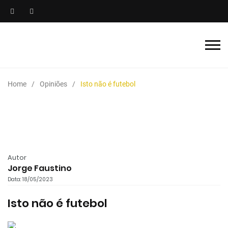
Home
Opiniões
Isto não é futebol
Autor
Jorge Faustino
Data: 18/05/2023
Isto não é futebol