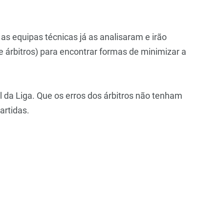
 as equipas técnicas já as analisaram e irão
e árbitros) para encontrar formas de minimizar a
l da Liga. Que os erros dos árbitros não tenham
artidas.