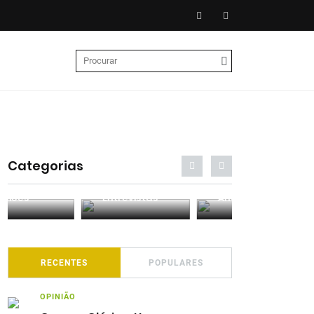
Categorias
Entrevistas
Análises
Podcasts
RECENTES
POPULARES
OPINIÃO