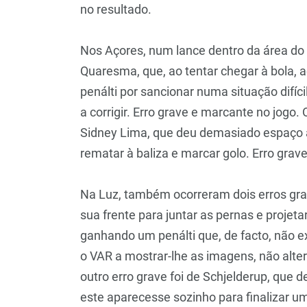
no resultado.
Nos Açores, num lance dentro da área do 
Quaresma, que, ao tentar chegar à bola, 
penálti por sancionar numa situação difíci
a corrigir. Erro grave e marcante no jogo.
Sidney Lima, que deu demasiado espaço 
rematar à baliza e marcar golo. Erro grav
Na Luz, também ocorreram dois erros gra
sua frente para juntar as pernas e projeta
ganhando um penálti que, de facto, não ex
o VAR a mostrar-lhe as imagens, não alter
outro erro grave foi de Schjelderup, que
este aparecesse sozinho para finalizar u