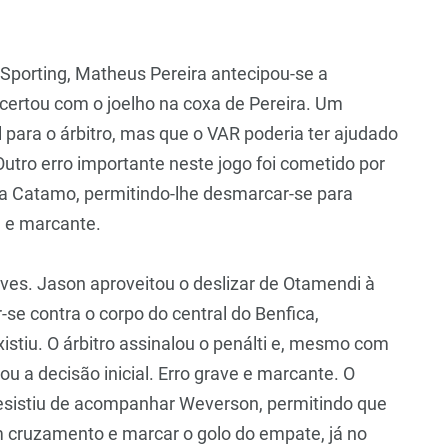
Sporting, Matheus Pereira antecipou-se a
acertou com o joelho na coxa de Pereira. Um
l para o árbitro, mas que o VAR poderia ter ajudado
 Outro erro importante neste jogo foi cometido por
a Catamo, permitindo-lhe desmarcar-se para
e e marcante.
ves. Jason aproveitou o deslizar de Otamendi à
r-se contra o corpo do central do Benfica,
istiu. O árbitro assinalou o penálti e, mesmo com
ou a decisão inicial. Erro grave e marcante. O
 desistiu de acompanhar Weverson, permitindo que
m cruzamento e marcar o golo do empate, já no