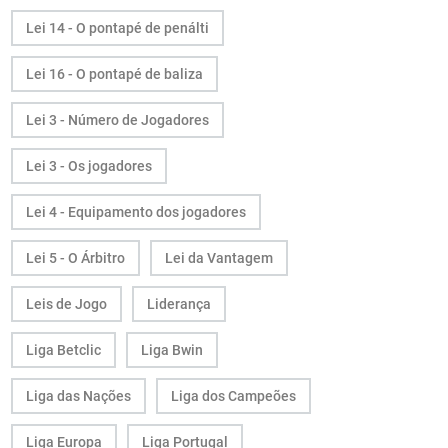
Lei 14 - O pontapé de penálti
Lei 16 - O pontapé de baliza
Lei 3 - Número de Jogadores
Lei 3 - Os jogadores
Lei 4 - Equipamento dos jogadores
Lei 5 - O Árbitro
Lei da Vantagem
Leis de Jogo
Liderança
Liga Betclic
Liga Bwin
Liga das Nações
Liga dos Campeões
Liga Europa
Liga Portugal