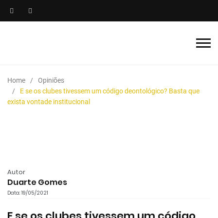
Home
Opiniões
E se os clubes tivessem um código deontológico? Basta que
exista vontade institucional
Autor
Duarte Gomes
Data: 19/05/2021
E se os clubes tivessem um código