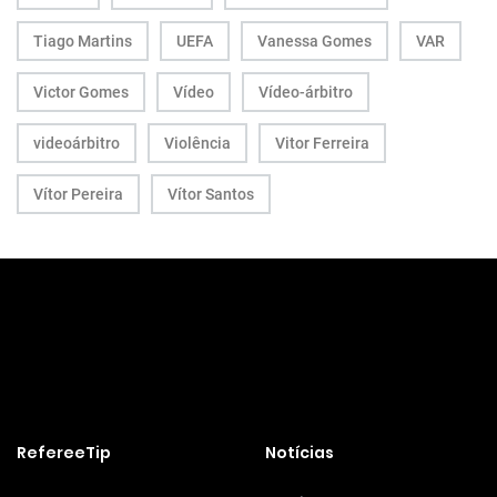
Tiago Martins
UEFA
Vanessa Gomes
VAR
Victor Gomes
Vídeo
Vídeo-árbitro
videoárbitro
Violência
Vitor Ferreira
Vítor Pereira
Vítor Santos
RefereeTip
Notícias