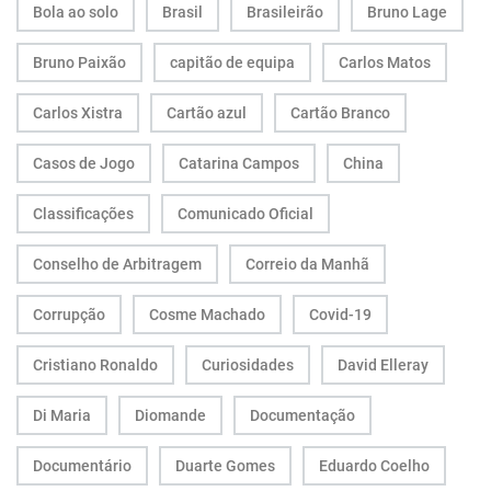
Bola ao solo
Brasil
Brasileirão
Bruno Lage
Bruno Paixão
capitão de equipa
Carlos Matos
Carlos Xistra
Cartão azul
Cartão Branco
Casos de Jogo
Catarina Campos
China
Classificações
Comunicado Oficial
Conselho de Arbitragem
Correio da Manhã
Corrupção
Cosme Machado
Covid-19
Cristiano Ronaldo
Curiosidades
David Elleray
Di Maria
Diomande
Documentação
Documentário
Duarte Gomes
Eduardo Coelho