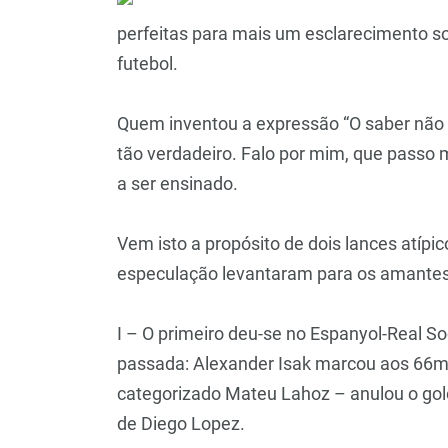
perfeitas para mais um esclarecimento so
futebol.
Quem inventou a expressão “O saber não 
tão verdadeiro. Falo por mim, que passo
a ser ensinado.
Vem isto a propósito de dois lances atípi
especulação levantaram para os amantes
I – O primeiro deu-se no Espanyol-Real So
passada: Alexander Isak marcou aos 66m 
categorizado Mateu Lahoz – anulou o golo
de Diego Lopez.