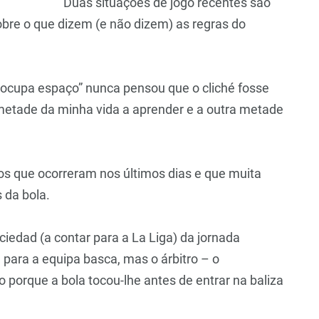
Duas situações de jogo recentes são
bre o que dizem (e não dizem) as regras do
ocupa espaço” nunca pensou que o cliché fosse
 metade da minha vida a aprender e a outra metade
cos que ocorreram nos últimos dias e que muita
 da bola.
ciedad (a contar para a La Liga) da jornada
para a equipa basca, mas o árbitro – o
 porque a bola tocou-lhe antes de entrar na baliza