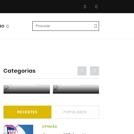
ão
Categorias
Entrevistas
Análises
Podcasts
RECENTES
POPULARES
OPINIÃO