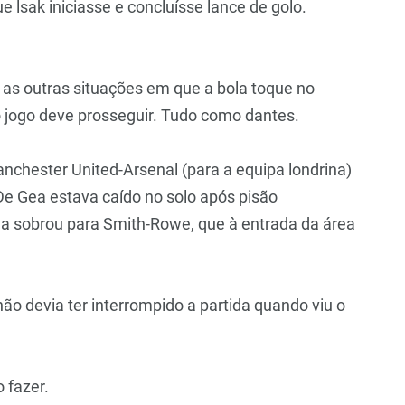
que lsak iniciasse e concluísse lance de golo.
 as outras situações em que a bola toque no
 o jogo deve prosseguir. Tudo como dantes.
Manchester United-Arsenal (para a equipa londrina)
De Gea estava caído no solo após pisão
ola sobrou para Smith-Rowe, que à entrada da área
 não devia ter interrompido a partida quando viu o
 fazer.