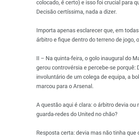
colocado, é certo) e isso foi crucial para 
Decisão certíssima, nada a dizer.
Importa apenas esclarecer que, em todas
árbitro e fique dentro do terreno de jogo,
II – Na quinta-feira, o golo inaugural do 
gerou controvérsia e percebe-se porquê: 
involuntário de um colega de equipa, a b
marcou para o Arsenal.
A questão aqui é clara: o árbitro devia ou
guarda-redes do United no chão?
Resposta certa: devia mas não tinha que o