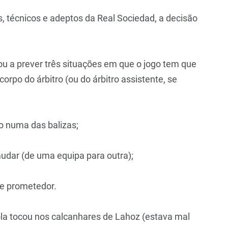
, técnicos e adeptos da Real Sociedad, a decisão
u a prever três situações em que o jogo tem que
orpo do árbitro (ou do árbitro assistente, se
to numa das balizas;
mudar (de uma equipa para outra);
ue prometedor.
ola tocou nos calcanhares de Lahoz (estava mal