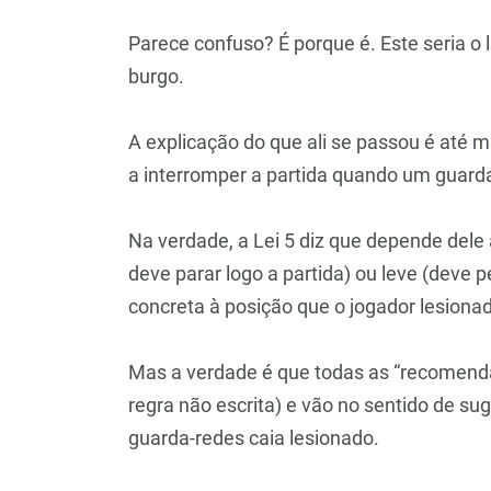
Parece confuso? É porque é. Este seria o
burgo.
A explicação do que ali se passou é até mu
a interromper a partida quando um guarda
Na verdade, a Lei 5 diz que depende dele 
deve parar logo a partida) ou leve (deve p
concreta à posição que o jogador lesiona
Mas a verdade é que todas as “recomend
regra não escrita) e vão no sentido de su
guarda-redes caia lesionado.