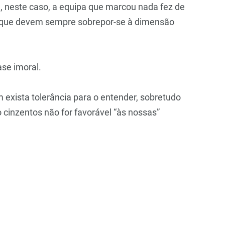
ue, neste caso, a equipa que marcou nada fez de
os que devem sempre sobrepor-se à dimensão
ase imoral.
im exista tolerância para o entender, sobretudo
cinzentos não for favorável “às nossas”