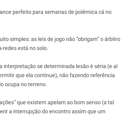
 lance perfeito para semanas de polémica cá no
ito simples: as leis de jogo não “obrigam” o árbitro
-redes está no solo.
a interpretação se determinada lesão é séria (e aí
ermitir que ela continue), não fazendo referência
do ocupa no terreno.
ações” que existem apelam ao bom senso (a tal
gerir a interrupção do encontro assim que um