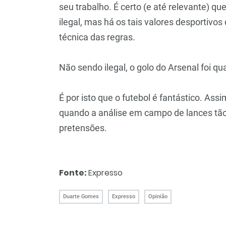
seu trabalho. É certo (e até relevante) q
ilegal, mas há os tais valores desportiv
técnica das regras.
Não sendo ilegal, o golo do Arsenal foi qu
É por isto que o futebol é fantástico. Ass
quando a análise em campo de lances tão 
pretensões.
Fonte:
Expresso
Duarte Gomes
Expresso
Opinião