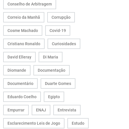
Conselho de Arbitragem
Correio da Manhã
Corrupção
Cosme Machado
Covid-19
Cristiano Ronaldo
Curiosidades
David Elleray
Di Maria
Diomande
Documentação
Documentário
Duarte Gomes
Eduardo Coelho
Egipto
Empurrar
ENAJ
Entrevista
Esclarecimento Leis de Jogo
Estudo