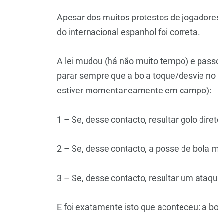
Apesar dos muitos protestos de jogadores
do internacional espanhol foi correta.
A lei mudou (há não muito tempo) e passo
parar sempre que a bola toque/desvie no c
estiver momentaneamente em campo):
1 – Se, desse contacto, resultar golo dire
2 – Se, desse contacto, a posse de bola 
3 – Se, desse contacto, resultar um ataq
E foi exatamente isto que aconteceu: a b