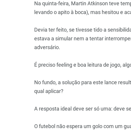
Na quinta-feira, Martin Atkinson teve tem
levando o apito à boca), mas hesitou e ac
Devia ter feito, se tivesse tido a sensibi
estava a simular nem a tentar interromp
adversário.
É preciso feeling e boa leitura de jogo, al
No fundo, a solução para este lance resulta 
qual aplicar?
A resposta ideal deve ser só uma: deve s
O futebol não espera um golo com um gua