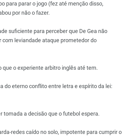
po para parar o jogo (fez até menção disso,
abou por não o fazer.
lidade suficiente para perceber que De Gea não
er com leviandade ataque prometedor do
go que o experiente arbitro inglês até tem.
do eterno conflito entre letra e espírito da lei:
er tomada a decisão que o futebol espera.
rda-redes caído no solo, impotente para cumprir o