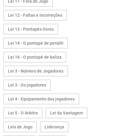
Lei 11 - Fora de Jogo
Lei 12 - Faltas e incorreções
Lei 13 - Pontapés-livres
Lei 14 - O pontapé de penálti
Lei 16 - O pontapé de baliza
Lei 3 - Número de Jogadores
Lei 3 - Os jogadores
Lei 4 - Equipamento dos jogadores
Lei 5 - O Árbitro
Lei da Vantagem
Leis de Jogo
Liderança