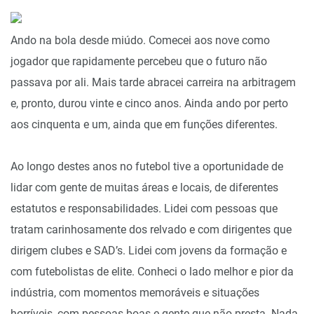
Ando na bola desde miúdo. Comecei aos nove como
jogador que rapidamente percebeu que o futuro não
passava por ali. Mais tarde abracei carreira na arbitragem
e, pronto, durou vinte e cinco anos. Ainda ando por perto
aos cinquenta e um, ainda que em funções diferentes.
Ao longo destes anos no futebol tive a oportunidade de
lidar com gente de muitas áreas e locais, de diferentes
estatutos e responsabilidades. Lidei com pessoas que
tratam carinhosamente dos relvado e com dirigentes que
dirigem clubes e SAD’s. Lidei com jovens da formação e
com futebolistas de elite. Conheci o lado melhor e pior da
indústria, com momentos memoráveis e situações
horríveis, com pessoas boas e gente que não presta. Nada