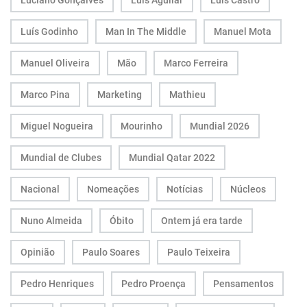
Luciano Gonçalves
Luís Aguilar
Luís Castro
Luís Godinho
Man In The Middle
Manuel Mota
Manuel Oliveira
Mão
Marco Ferreira
Marco Pina
Marketing
Mathieu
Miguel Nogueira
Mourinho
Mundial 2026
Mundial de Clubes
Mundial Qatar 2022
Nacional
Nomeações
Notícias
Núcleos
Nuno Almeida
Óbito
Ontem já era tarde
Opinião
Paulo Soares
Paulo Teixeira
Pedro Henriques
Pedro Proença
Pensamentos