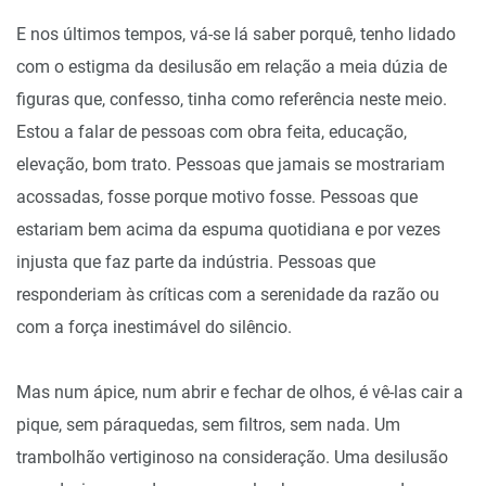
E nos últimos tempos, vá-se lá saber porquê, tenho lidado
com o estigma da desilusão em relação a meia dúzia de
figuras que, confesso, tinha como referência neste meio.
Estou a falar de pessoas com obra feita, educação,
elevação, bom trato. Pessoas que jamais se mostrariam
acossadas, fosse porque motivo fosse. Pessoas que
estariam bem acima da espuma quotidiana e por vezes
injusta que faz parte da indústria. Pessoas que
responderiam às críticas com a serenidade da razão ou
com a força inestimável do silêncio.
Mas num ápice, num abrir e fechar de olhos, é vê-las cair a
pique, sem páraquedas, sem filtros, sem nada. Um
trambolhão vertiginoso na consideração. Uma desilusão