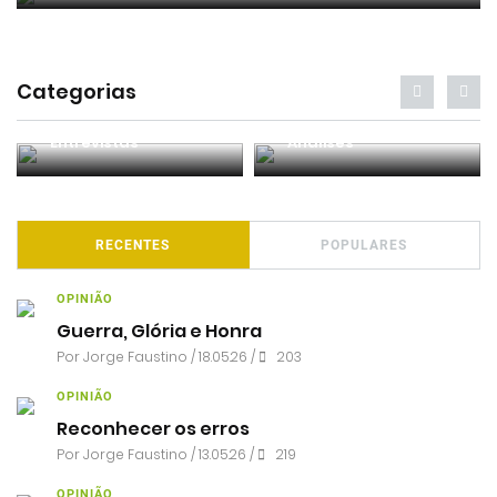
Categorias
Entrevistas
Análises
RECENTES
POPULARES
OPINIÃO
Guerra, Glória e Honra
Por
Jorge Faustino
/ 18.05.26 /
203
OPINIÃO
Reconhecer os erros
Por
Jorge Faustino
/ 13.05.26 /
219
OPINIÃO