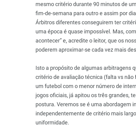
mesmo critério durante 90 minutos de uma
fim-de-semana para outro e assim por dian
Árbitros diferentes conseguirem ter critér
uma época é quase impossível. Mas, como
acontecer” e, acredite o leitor, que os no
poderem aproximar-se cada vez mais dess
Isto a propósito de algumas arbitragens q
critério de avaliação técnica (falta vs nã
um futebol com o menor número de interr
jogos oficiais, já apitou os três grandes, 
postura. Veremos se é uma abordagem indi
independentemente de critério mais largo
uniformidade.