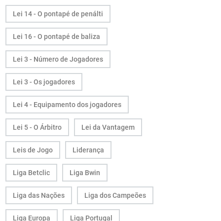
Lei 14 - O pontapé de penálti
Lei 16 - O pontapé de baliza
Lei 3 - Número de Jogadores
Lei 3 - Os jogadores
Lei 4 - Equipamento dos jogadores
Lei 5 - O Árbitro
Lei da Vantagem
Leis de Jogo
Liderança
Liga Betclic
Liga Bwin
Liga das Nações
Liga dos Campeões
Liga Europa
Liga Portugal