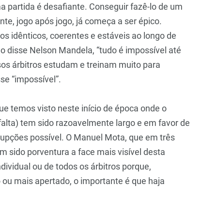
 partida é desafiante. Conseguir fazê-lo de um
te, jogo após jogo, já começa a ser épico.
ios idênticos, coerentes e estáveis ao longo de
 disse Nelson Mandela, “tudo é impossível até
ssos árbitros estudam e treinam muito para
e “impossível”.
ue temos visto neste início de época onde o
o falta) tem sido razoavelmente largo e em favor de
upções possível. O Manuel Mota, que em três
tem sido porventura a face mais visível desta
vidual ou de todos os árbitros porque,
 ou mais apertado, o importante é que haja