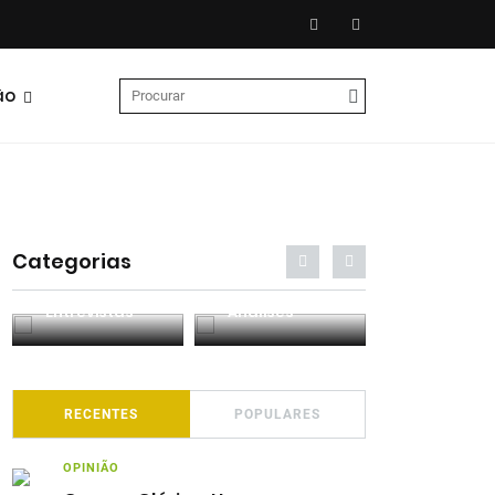
ão
Categorias
Entrevistas
Análises
Podcasts
RECENTES
POPULARES
OPINIÃO