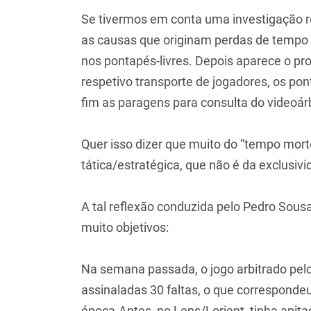
Se tivermos em conta uma investigação re
as causas que originam perdas de tempo 
nos pontapés-livres. Depois aparece o pro
respetivo transporte de jogadores, os pon
fim as paragens para consulta do videoárb
Quer isso dizer que muito do “tempo mor
tática/estratégica, que não é da exclusivi
A tal reflexão conduzida pelo Pedro Sous
muito objetivos:
Na semana passada, o jogo arbitrado pelo 
assinaladas 30 faltas, o que correspondeu
época.Antes, no Lens/Lorient, tinha apit