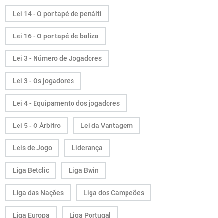
Lei 14 - O pontapé de penálti
Lei 16 - O pontapé de baliza
Lei 3 - Número de Jogadores
Lei 3 - Os jogadores
Lei 4 - Equipamento dos jogadores
Lei 5 - O Árbitro
Lei da Vantagem
Leis de Jogo
Liderança
Liga Betclic
Liga Bwin
Liga das Nações
Liga dos Campeões
Liga Europa
Liga Portugal