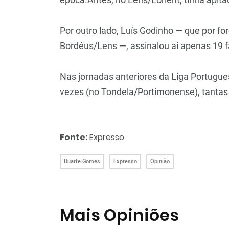
Por outro lado, Luís Godinho — que por f
Bordéus/Lens —, assinalou aí apenas 19 f
Nas jornadas anteriores da Liga Portugues
vezes (no Tondela/Portimonense), tantas
Fonte:
Expresso
Duarte Gomes
Expresso
Opinião
Mais Opiniões