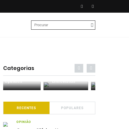
Categorias
Entrevistas
Análises
Podcasts
RECENTES
POPULARES
OPINIÃO