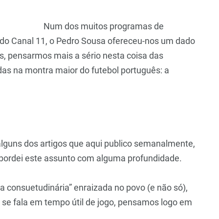
Num dos muitos programas de
a do Canal 11, o Pedro Sousa ofereceu-nos um dado
, pensarmos mais a sério nesta coisa das
adas na montra maior do futebol português: a
 alguns dos artigos que aqui publico semanalmente,
bordei este assunto com alguma profundidade.
 consuetudinária” enraizada no povo (e não só),
ue se fala em tempo útil de jogo, pensamos logo em
.