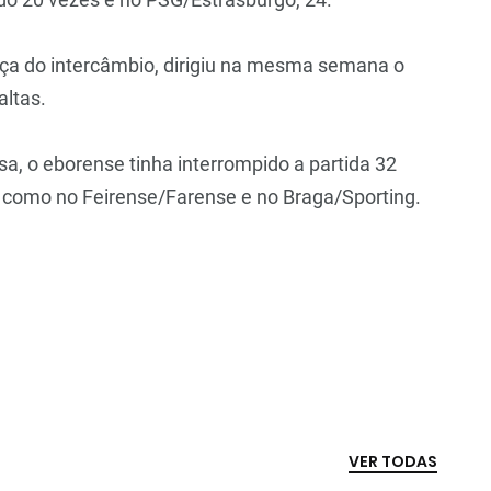
orça do intercâmbio, dirigiu na mesma semana o
altas.
a, o eborense tinha interrompido a partida 32
 como no Feirense/Farense e no Braga/Sporting.
VER TODAS