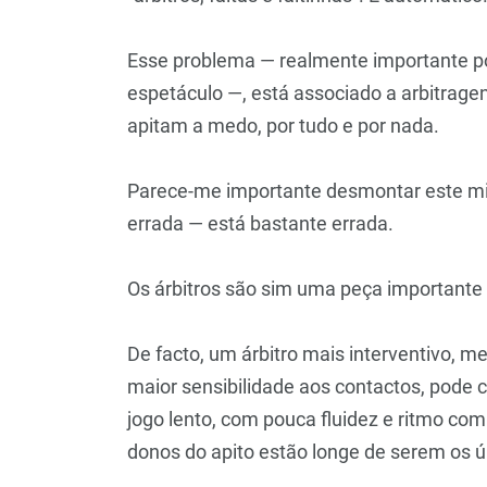
Esse problema — realmente importante p
espetáculo —, está associado a arbitrage
apitam a medo, por tudo e por nada.
Parece-me importante desmontar este mi
errada — está bastante errada.
Os árbitros são sim uma peça importante 
De facto, um árbitro mais interventivo,
maior sensibilidade aos contactos, pode 
jogo lento, com pouca fluidez e ritmo co
donos do apito estão longe de serem os ú