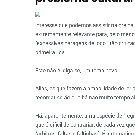
interesse que podemos assistir na grelh
extremamente relevante para, pelo menos
“excessivas paragens de jogo”, tão critic
primeira liga.
Este não é, diga-se, um tema novo.
Aliás, os que fazem a amabilidade de ler
recordar-se-ão que há não muito tempo a
Há, aparentemente, uma espécie de “regra
que é difícil de contrariar: de cada vez q
“árbitros, faltas e faltinhas”. É automático