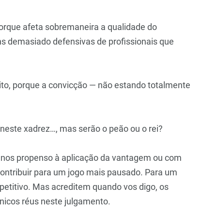
orque afeta sobremaneira a qualidade do
ns demasiado defensivas de profissionais que
to, porque a convicção — não estando totalmente
neste xadrez…, mas serão o peão ou o rei?
 menos propenso à aplicação da vantagem ou com
contribuir para um jogo mais pausado. Para um
mpetitivo. Mas acreditem quando vos digo, os
nicos réus neste julgamento.