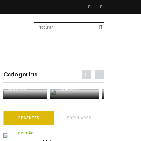
Categorias
Entrevistas
Análises
Podcasts
RECENTES
POPULARES
OPINIÃO