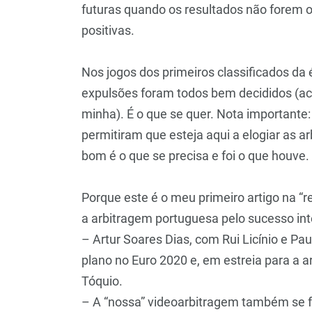
futuras quando os resultados não forem o
positivas.
Nos jogos dos primeiros classificados da 
expulsões foram todos bem decididos (ace
minha). É o que se quer. Nota importante
permitiram que esteja aqui a elogiar as a
bom é o que se precisa e foi o que houve.
Porque este é o meu primeiro artigo na “r
a arbitragem portuguesa pelo sucesso inte
– Artur Soares Dias, com Rui Licínio e P
plano no Euro 2020 e, em estreia para a 
Tóquio.
– A “nossa” videoarbitragem também se 