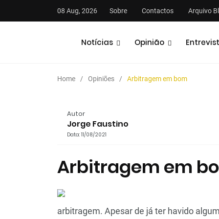
08 Aug, 2026
Sobre
Contactos
Arquivo B
Notícias
Opinião
Entrevis
Home
Opiniões
Arbitragem em bom
Autor
Jorge Faustino
Data: 11/08/2021
stas
Análises
Podcasts
Arbitragem em b
arbitragem. Apesar de já ter havido algum 