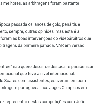
s melhores, as arbitragens foram bastante
época passada os lances de golo, penáltis e
ito, sempre, outras opiniões, mas esta é a
: foram as boas intervenções do videoárbitros que
rbitragens da primeira jornada. VAR em versão
entrée” não quero deixar de destacar e parabenizar
rnacional que teve a nível internacional:
aulo Soares com assistentes, estiveram em bom
arbitragem portuguesa, nos Jogos Olímpicos em
fez representar nestas competições com João