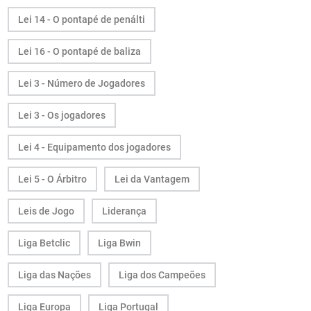
Lei 14 - O pontapé de penálti
Lei 16 - O pontapé de baliza
Lei 3 - Número de Jogadores
Lei 3 - Os jogadores
Lei 4 - Equipamento dos jogadores
Lei 5 - O Árbitro
Lei da Vantagem
Leis de Jogo
Liderança
Liga Betclic
Liga Bwin
Liga das Nações
Liga dos Campeões
Liga Europa
Liga Portugal