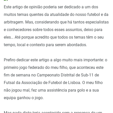
Este artigo de opinião poderia ser dedicado a um dos
muitos temas quentes da atualidade do nosso futebol e da
arbitragem. Mas, considerando que há tantos especialistas
e conhecedores sobre todos esses assuntos, deixo para
eles… Até porque acredito que todos os temas têm o seu
tempo, local e contexto para serem abordados.
Prefiro dedicar este artigo a algo muito mais importante: o
primeiro jogo federado do meu filho, que aconteceu este
fim de semana no Campeonato Distrital de Sub-11 de
Futsal da Associação de Futebol de Lisboa. O meu filho
não jogou mal, fez uma assistência para golo e a sua
equipa ganhou o jogo.
Mas nada disto teria acontecido sem a presença de um