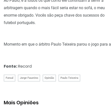
Ao Paulo, e a todos os que como ele continuam a servir a
arbitragem quando o mais fácil seria estar no sofá, o meu
enorme obrigado. Vocês são peça chave dos sucessos do
futebol português.
Momento em que o árbitro Paulo Teixeira parou o jogo para a
Fonte:
Record
Futsal
Jorge Faustino
Opinião
Paulo Teixeira
Mais Opiniões