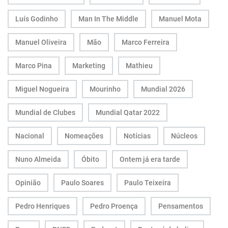
Luís Godinho
Man In The Middle
Manuel Mota
Manuel Oliveira
Mão
Marco Ferreira
Marco Pina
Marketing
Mathieu
Miguel Nogueira
Mourinho
Mundial 2026
Mundial de Clubes
Mundial Qatar 2022
Nacional
Nomeações
Notícias
Núcleos
Nuno Almeida
Óbito
Ontem já era tarde
Opinião
Paulo Soares
Paulo Teixeira
Pedro Henriques
Pedro Proença
Pensamentos