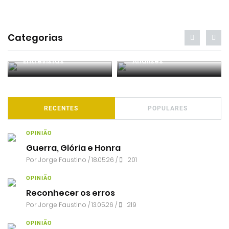
Categorias
Entrevistas
Análises
RECENTES
POPULARES
OPINIÃO
Guerra, Glória e Honra
Por
Jorge Faustino
/ 18.05.26 /
201
OPINIÃO
Reconhecer os erros
Por
Jorge Faustino
/ 13.05.26 /
219
OPINIÃO