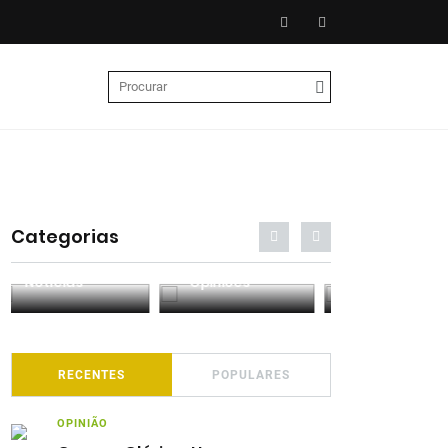
Categorias
Entrevistas
Análises
Podcasts
RECENTES
POPULARES
OPINIÃO