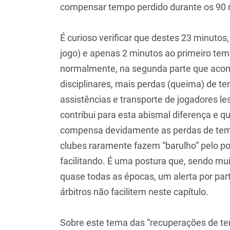
compensar tempo perdido durante os 90 m
É curioso verificar que destes 23 minutos
jogo) e apenas 2 minutos ao primeiro tem
normalmente, na segunda parte que acon
disciplinares, mais perdas (queima) de t
assistências e transporte de jogadores les
contribui para esta abismal diferença e q
compensa devidamente as perdas de tem
clubes raramente fazem “barulho” pelo p
facilitando. É uma postura que, sendo mu
quase todas as épocas, um alerta por par
árbitros não facilitem neste capítulo.
Sobre este tema das “recuperações de tem