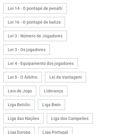
Lei 14 - O pontapé de penálti
Lei 16 - O pontapé de baliza
Lei 3 - Número de Jogadores
Lei 3 - Os jogadores
Lei 4 - Equipamento dos jogadores
Lei 5 - O Árbitro
Lei da Vantagem
Leis de Jogo
Liderança
Liga Betclic
Liga Bwin
Liga das Nações
Liga dos Campeões
Liga Europa
Liga Portugal