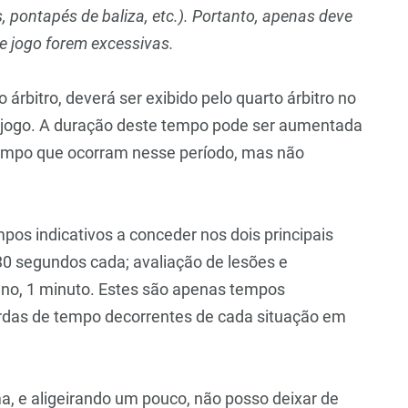
, pontapés de baliza, etc.). Portanto, apenas deve
e jogo forem excessivas.
árbitro, deverá ser exibido pelo quarto árbitro no
de jogo. A duração deste tempo pode ser aumentada
tempo que ocorram nesse período, mas não
pos indicativos a conceder nos dois principais
 30 segundos cada; avaliação de lesões e
reno, 1 minuto. Estes são apenas tempos
 perdas de tempo decorrentes de cada situação em
, e aligeirando um pouco, não posso deixar de