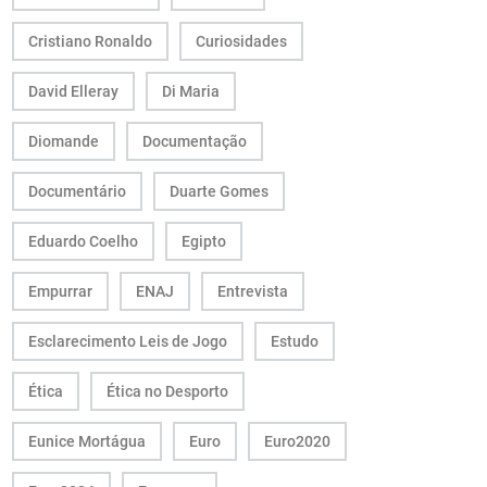
Cristiano Ronaldo
Curiosidades
David Elleray
Di Maria
Diomande
Documentação
Documentário
Duarte Gomes
Eduardo Coelho
Egipto
Empurrar
ENAJ
Entrevista
Esclarecimento Leis de Jogo
Estudo
Ética
Ética no Desporto
Eunice Mortágua
Euro
Euro2020