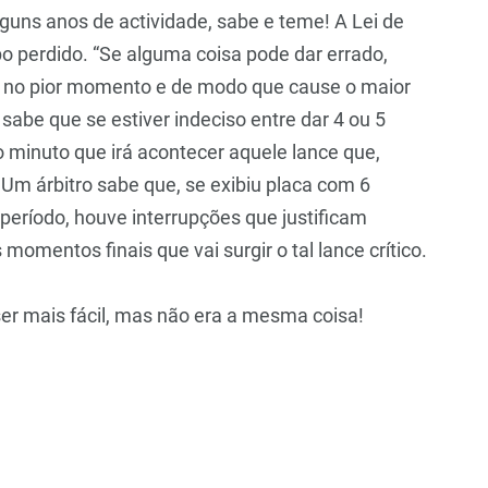
lguns anos de actividade, sabe e teme! A Lei de
perdido. “Se alguma coisa pode dar errado,
a, no pior momento e de modo que cause o maior
sabe que se estiver indeciso entre dar 4 ou 5
o minuto que irá acontecer aquele lance que,
Um árbitro sabe que, se exibiu placa com 6
período, houve interrupções que justificam
omentos finais que vai surgir o tal lance crítico.
ser mais fácil, mas não era a mesma coisa!