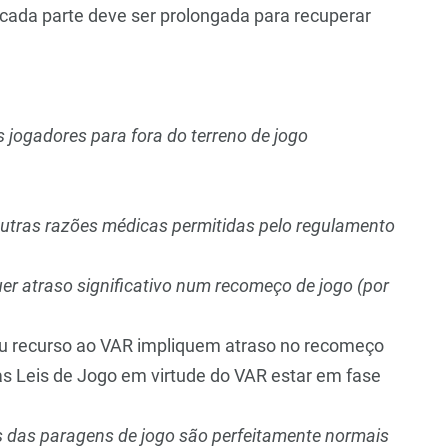
 cada parte deve ser prolongada para recuperar
 jogadores para fora do terreno de jogo
outras razões médicas permitidas pelo regulamento
uer atraso significativo num recomeço de jogo (por
u recurso ao VAR impliquem atraso no recomeço
nas Leis de Jogo em virtude do VAR estar em fase
 das paragens de jogo são perfeitamente normais