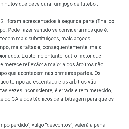
inutos que deve durar um jogo de futebol.
, 21 foram acrescentados à segunda parte (final do
po. Pode fazer sentido se considerarmos que é,
tecem mais substituições, mais acções
empo, mais faltas e, consequentemente, mais
ionados. Existe, no entanto, outro factor que
ue merece reflexão: a maioria dos árbitros não
po que acontecem nas primeiras partes. Os
ouco tempo acrescentado e os árbitros vão
itas vezes inconsciente, é errada e tem merecido,
te do CA e dos técnicos de arbitragem para que os
po perdido”, vulgo “descontos”, valerá a pena