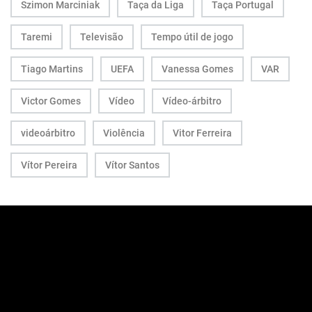
Szimon Marciniak
Taça da Liga
Taça Portugal
Taremi
Televisão
Tempo útil de jogo
Tiago Martins
UEFA
Vanessa Gomes
VAR
Victor Gomes
Vídeo
Vídeo-árbitro
videoárbitro
Violência
Vitor Ferreira
Vítor Pereira
Vítor Santos