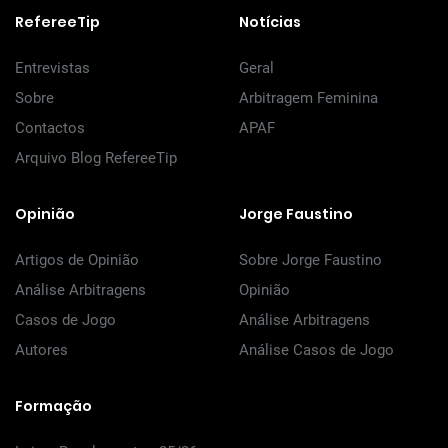
RefereeTip
Notícias
Entrevistas
Geral
Sobre
Arbitragem Feminina
Contactos
APAF
Arquivo Blog RefereeTip
Opinião
Jorge Faustino
Artigos de Opinião
Sobre Jorge Faustino
Análise Arbitragens
Opinião
Casos de Jogo
Análise Arbitragens
Autores
Análise Casos de Jogo
Formação