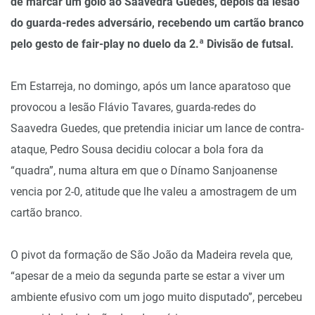
de marcar um golo ao Saavedra Guedes, depois da lesão
do guarda-redes adversário, recebendo um cartão branco
pelo gesto de fair-play no duelo da 2.ª Divisão de futsal.
Em Estarreja, no domingo, após um lance aparatoso que
provocou a lesão Flávio Tavares, guarda-redes do
Saavedra Guedes, que pretendia iniciar um lance de contra-
ataque, Pedro Sousa decidiu colocar a bola fora da
“quadra”, numa altura em que o Dínamo Sanjoanense
vencia por 2-0, atitude que lhe valeu a amostragem de um
cartão branco.
O pivot da formação de São João da Madeira revela que,
“apesar de a meio da segunda parte se estar a viver um
ambiente efusivo com um jogo muito disputado”, percebeu