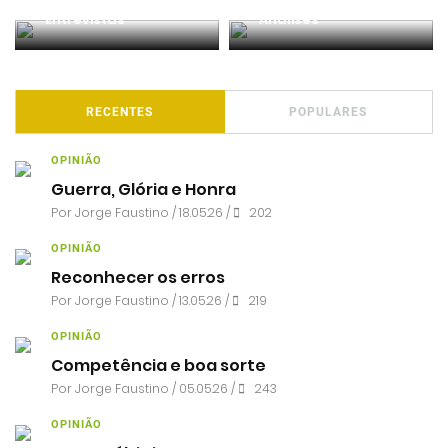
Entrevistas
Análises
RECENTES
POPULARES
OPINIÃO
Guerra, Glória e Honra
Por
Jorge Faustino
/ 18.05.26 /
202
OPINIÃO
Reconhecer os erros
Por
Jorge Faustino
/ 13.05.26 /
219
OPINIÃO
Competência e boa sorte
Por
Jorge Faustino
/ 05.05.26 /
243
OPINIÃO