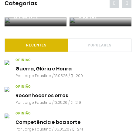
Categorias
Entrevistas
Análises
RECENTES
POPULARES
OPINIÃO
Guerra, Glória e Honra
Por
Jorge Faustino
/ 18.05.26 /
200
OPINIÃO
Reconhecer os erros
Por
Jorge Faustino
/ 13.05.26 /
219
OPINIÃO
Competência e boa sorte
Por
Jorge Faustino
/ 05.05.26 /
241