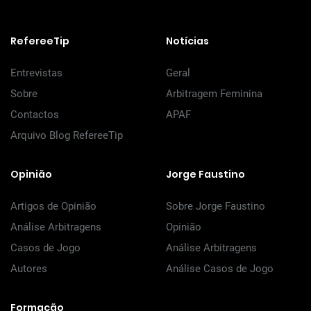
RefereeTip
Notícias
Entrevistas
Geral
Sobre
Arbitragem Feminina
Contactos
APAF
Arquivo Blog RefereeTip
Opinião
Jorge Faustino
Artigos de Opinião
Sobre Jorge Faustino
Análise Arbitragens
Opinião
Casos de Jogo
Análise Arbitragens
Autores
Análise Casos de Jogo
Formação