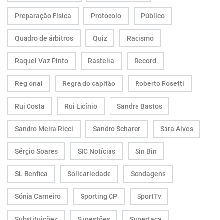
Preparação Física
Protocolo
Público
Quadro de árbitros
Quiz
Racismo
Raquel Vaz Pinto
Rasteira
Record
Regional
Regra do capitão
Roberto Rosetti
Rui Costa
Rui Licínio
Sandra Bastos
Sandro Meira Ricci
Sandro Scharer
Sara Alves
Sérgio Soares
SIC Notícias
Sin Bin
SL Benfica
Solidariedade
Sondagens
Sónia Carneiro
Sporting CP
SportTv
Substituições
Sugestões
Supertaça