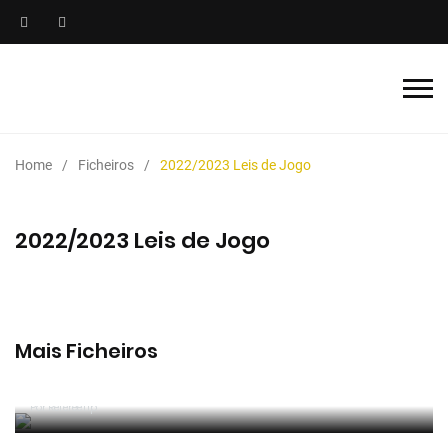
Home
Ficheiros
2022/2023 Leis de Jogo
2022/2023 Leis de Jogo
Mais Ficheiros
2025/2026 Manual de Instruções para Árbitros de
Futebol
Por RefereeTip