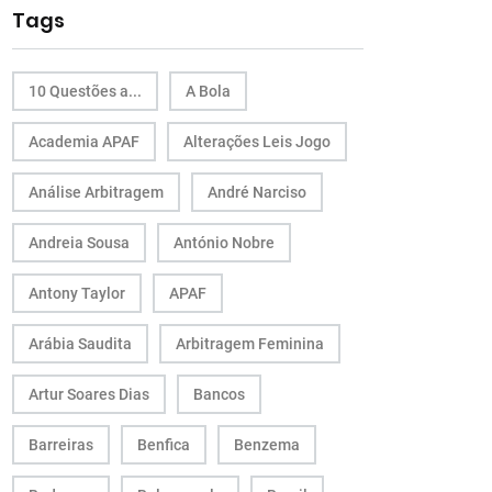
Tags
10 Questões a...
A Bola
Academia APAF
Alterações Leis Jogo
Análise Arbitragem
André Narciso
Andreia Sousa
António Nobre
Antony Taylor
APAF
Arábia Saudita
Arbitragem Feminina
Artur Soares Dias
Bancos
Barreiras
Benfica
Benzema