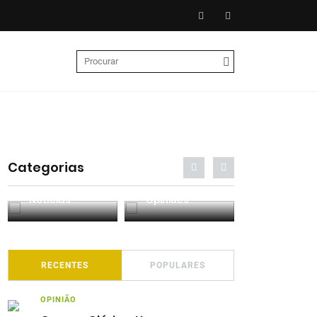
Categorias
Entrevistas
Análises
Podcasts
RECENTES
POPULARES
OPINIÃO