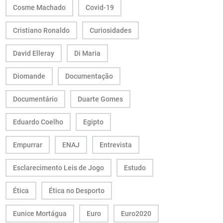
Cosme Machado
Covid-19
Cristiano Ronaldo
Curiosidades
David Elleray
Di Maria
Diomande
Documentação
Documentário
Duarte Gomes
Eduardo Coelho
Egipto
Empurrar
ENAJ
Entrevista
Esclarecimento Leis de Jogo
Estudo
Ética
Ética no Desporto
Eunice Mortágua
Euro
Euro2020