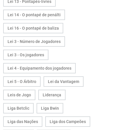
Lei 13 - Pontapés-livres
Lei 14 - O pontapé de penálti
Lei 16 - O pontapé de baliza
Lei 3 - Número de Jogadores
Lei 3 - Os jogadores
Lei 4 - Equipamento dos jogadores
Lei 5 - O Árbitro
Lei da Vantagem
Leis de Jogo
Liderança
Liga Betclic
Liga Bwin
Liga das Nações
Liga dos Campeões