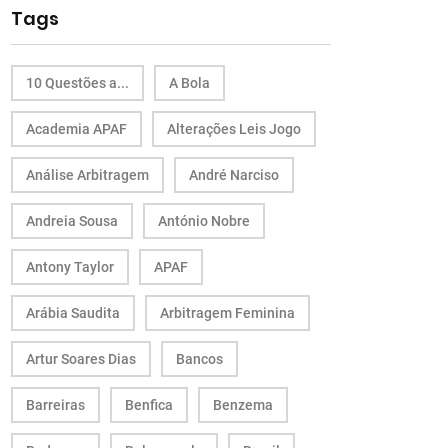
Tags
10 Questões a...
A Bola
Academia APAF
Alterações Leis Jogo
Análise Arbitragem
André Narciso
Andreia Sousa
António Nobre
Antony Taylor
APAF
Arábia Saudita
Arbitragem Feminina
Artur Soares Dias
Bancos
Barreiras
Benfica
Benzema