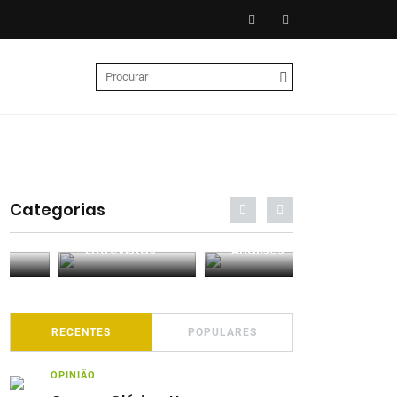
Categorias
Entrevistas
Análises
Podcasts
RECENTES
POPULARES
OPINIÃO