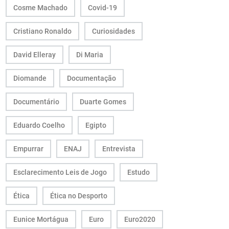
Cosme Machado
Covid-19
Cristiano Ronaldo
Curiosidades
David Elleray
Di Maria
Diomande
Documentação
Documentário
Duarte Gomes
Eduardo Coelho
Egipto
Empurrar
ENAJ
Entrevista
Esclarecimento Leis de Jogo
Estudo
Ética
Ética no Desporto
Eunice Mortágua
Euro
Euro2020