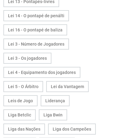
Lei 13 - Pontapés-livres
Lei 14 - O pontapé de penálti
Lei 16 - O pontapé de baliza
Lei 3 - Número de Jogadores
Lei 3 - Os jogadores
Lei 4 - Equipamento dos jogadores
Lei 5 - O Árbitro
Lei da Vantagem
Leis de Jogo
Liderança
Liga Betclic
Liga Bwin
Liga das Nações
Liga dos Campeões