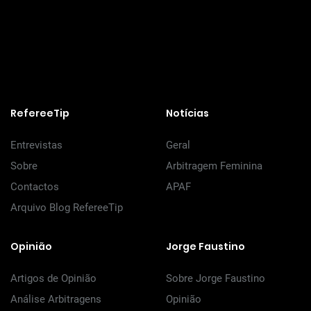
RefereeTip
Notícias
Entrevistas
Geral
Sobre
Arbitragem Feminina
Contactos
APAF
Arquivo Blog RefereeTip
Opinião
Jorge Faustino
Artigos de Opinião
Sobre Jorge Faustino
Análise Arbitragens
Opinião