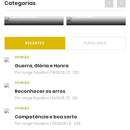
Categorias
Entrevistas
Análises
RECENTES
POPULARES
OPINIÃO
Guerra, Glória e Honra
Por
Jorge Faustino
/ 18.05.26 /
202
OPINIÃO
Reconhecer os erros
Por
Jorge Faustino
/ 13.05.26 /
219
OPINIÃO
Competência e boa sorte
Por
Jorge Faustino
/ 05.05.26 /
243