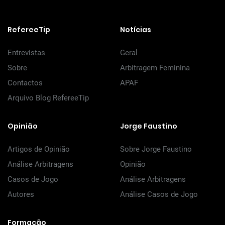
RefereeTip
Notícias
Entrevistas
Geral
Sobre
Arbitragem Feminina
Contactos
APAF
Arquivo Blog RefereeTip
Opinião
Jorge Faustino
Artigos de Opinião
Sobre Jorge Faustino
Análise Arbitragens
Opinião
Casos de Jogo
Análise Arbitragens
Autores
Análise Casos de Jogo
Formação