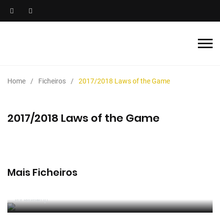
Home
Ficheiros
2017/2018 Laws of the Game
2017/2018 Laws of the Game
Mais Ficheiros
2025/2026 Manual de Instruções para Árbitros de
Futebol
Por RefereeTip