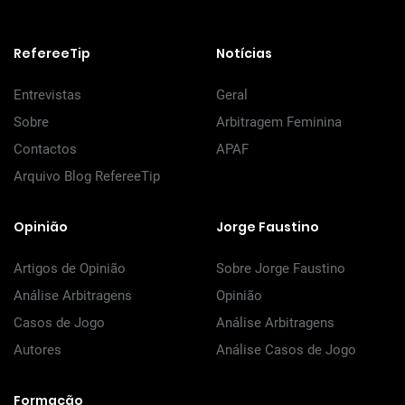
RefereeTip
Notícias
Entrevistas
Geral
Sobre
Arbitragem Feminina
Contactos
APAF
Arquivo Blog RefereeTip
Opinião
Jorge Faustino
Artigos de Opinião
Sobre Jorge Faustino
Análise Arbitragens
Opinião
Casos de Jogo
Análise Arbitragens
Autores
Análise Casos de Jogo
Formação