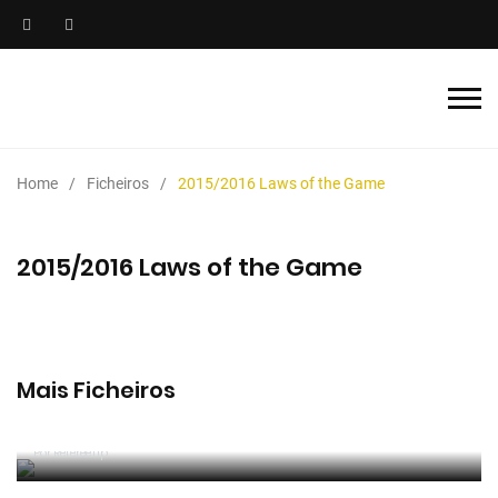
Home
Ficheiros
2015/2016 Laws of the Game
2015/2016 Laws of the Game
Mais Ficheiros
2025/2026 Manual de Instruções para Árbitros de
Futebol
Por RefereeTip