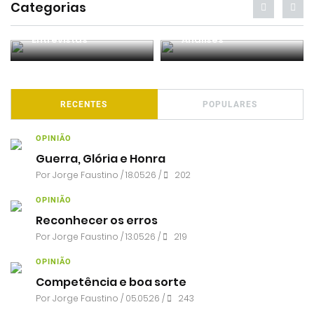
Categorias
Entrevistas
Análises
RECENTES
POPULARES
OPINIÃO
Guerra, Glória e Honra
Por
Jorge Faustino
/ 18.05.26 /
202
OPINIÃO
Reconhecer os erros
Por
Jorge Faustino
/ 13.05.26 /
219
OPINIÃO
Competência e boa sorte
Por
Jorge Faustino
/ 05.05.26 /
243