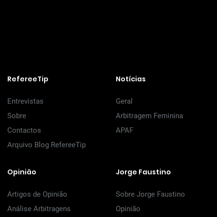
RefereeTip
Notícias
Entrevistas
Geral
Sobre
Arbitragem Feminina
Contactos
APAF
Arquivo Blog RefereeTip
Opinião
Jorge Faustino
Artigos de Opinião
Sobre Jorge Faustino
Análise Arbitragens
Opinião