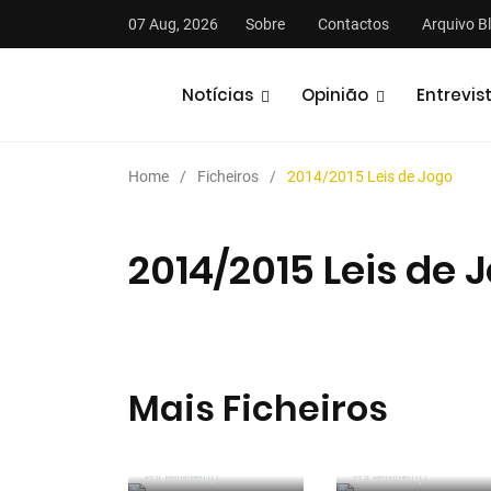
07 Aug, 2026
Sobre
Contactos
Arquivo B
Notícias
Opinião
Entrevis
Home
Ficheiros
2014/2015 Leis de Jogo
2014/2015 Leis de 
stas
Análises
Podcasts
Mais Ficheiros
2025/2026
Manual de
2025/2026 Leis
Instruções para
de Jogo
Por RefereeTip
Por RefereeTip
Árbitros de