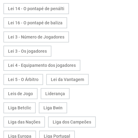
Lei 14 - O pontapé de penálti
Lei 16 - O pontapé de baliza
Lei 3 - Número de Jogadores
Lei 3 - Os jogadores
Lei 4 - Equipamento dos jogadores
Lei 5 - O Árbitro
Lei da Vantagem
Leis de Jogo
Liderança
Liga Betclic
Liga Bwin
Liga das Nações
Liga dos Campeões
Liga Europa
Liga Portugal