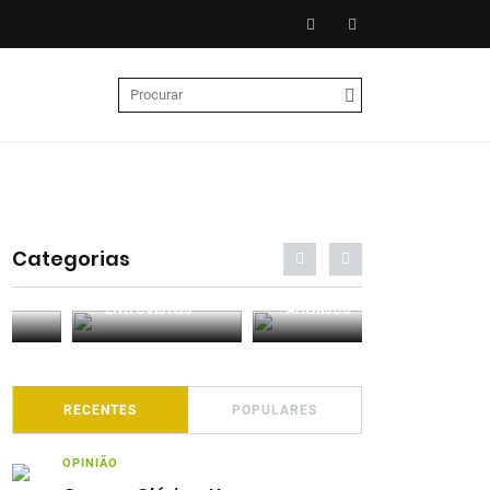
Categorias
Entrevistas
Análises
Podcasts
RECENTES
POPULARES
OPINIÃO