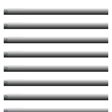
Futebol
Por RefereeTip
2025/2026 Leis de Jogo
Por RefereeTip
2025/2026 Laws of the Game
Por RefereeTip
2025 04 Alterações e Esclarecimentos às Leis de
Jogo 2025-2026 (Circular IFAB)
Por RefereeTip
2024/2025 Leis de Jogo
Por RefereeTip
2024/2025 Laws of the Game
Por RefereeTip
2024 05 Alterações e Esclarecimentos às Leis de
Jogo 2024-2025 (Circular IFAB)
Por RefereeTip
2023 06 Alterações e Esclarecimentos às Leis de
Jogo 2023-2024 (Circular IFAB)
Por RefereeTip