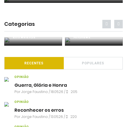
Categorias
Entrevistas
Análises
RECENTES
POPULARES
OPINIÃO
Guerra, Glória e Honra
Por
Jorge Faustino
/ 18.05.26 /
205
OPINIÃO
Reconhecer os erros
Por
Jorge Faustino
/ 13.05.26 /
220
OPINIÃO