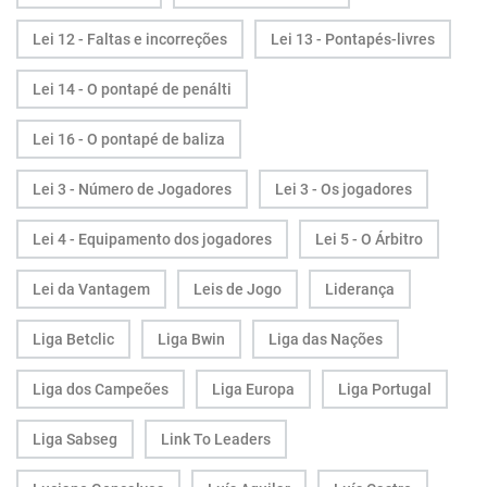
Lei 12 - Faltas e incorreções
Lei 13 - Pontapés-livres
Lei 14 - O pontapé de penálti
Lei 16 - O pontapé de baliza
Lei 3 - Número de Jogadores
Lei 3 - Os jogadores
Lei 4 - Equipamento dos jogadores
Lei 5 - O Árbitro
Lei da Vantagem
Leis de Jogo
Liderança
Liga Betclic
Liga Bwin
Liga das Nações
Liga dos Campeões
Liga Europa
Liga Portugal
Liga Sabseg
Link To Leaders