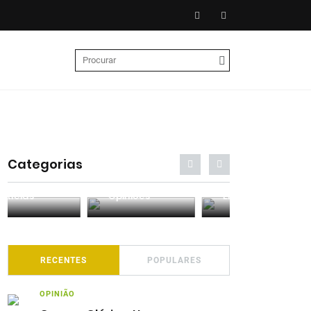
Categorias
Entrevistas
Análises
Podcasts
RECENTES
POPULARES
OPINIÃO