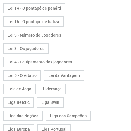
Lei 14 - O pontapé de penálti
Lei 16 - O pontapé de baliza
Lei 3 - Número de Jogadores
Lei 3 - Os jogadores
Lei 4 - Equipamento dos jogadores
Lei 5 - O Árbitro
Lei da Vantagem
Leis de Jogo
Liderança
Liga Betclic
Liga Bwin
Liga das Nações
Liga dos Campeões
Liga Europa
Liga Portugal