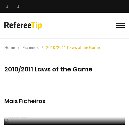
Home
Ficheiros
2010/2011 Laws of the Game
2010/2011 Laws of the Game
Mais Ficheiros
2025/2026 Manual de Instruções para Árbitros de
Futebol
Por RefereeTip