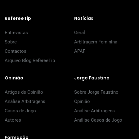
RefereeTip
Notícias
Entrevistas
Geral
Sobre
Arbitragem Feminina
Contactos
APAF
Arquivo Blog RefereeTip
Opinião
Jorge Faustino
Artigos de Opinião
Sobre Jorge Faustino
Análise Arbitragens
Opinião
Casos de Jogo
Análise Arbitragens
Autores
Análise Casos de Jogo
Formação