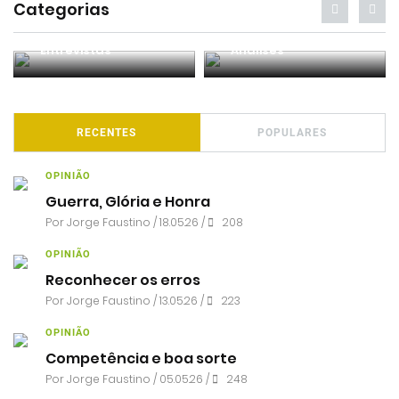
Categorias
Entrevistas
Análises
RECENTES
POPULARES
OPINIÃO
Guerra, Glória e Honra
Por
Jorge Faustino
/ 18.05.26 /
208
OPINIÃO
Reconhecer os erros
Por
Jorge Faustino
/ 13.05.26 /
223
OPINIÃO
Competência e boa sorte
Por
Jorge Faustino
/ 05.05.26 /
248