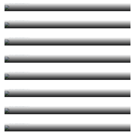
Por RefereeTip
2025/2026 Leis de Jogo
Por RefereeTip
2025/2026 Laws of the Game
Por RefereeTip
2025 04 Alterações e Esclarecimentos às Leis de
Jogo 2025-2026 (Circular IFAB)
Por RefereeTip
2024/2025 Leis de Jogo
Por RefereeTip
2024/2025 Laws of the Game
Por RefereeTip
2024 05 Alterações e Esclarecimentos às Leis de
Jogo 2024-2025 (Circular IFAB)
Por RefereeTip
2023 06 Alterações e Esclarecimentos às Leis de
Jogo 2023-2024 (Circular IFAB)
Por RefereeTip