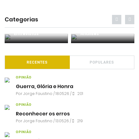
Categorias
Entrevistas
Análises
RECENTES
POPULARES
OPINIÃO
Guerra, Glória e Honra
Por
Jorge Faustino
/ 18.05.26 /
201
OPINIÃO
Reconhecer os erros
Por
Jorge Faustino
/ 13.05.26 /
219
OPINIÃO