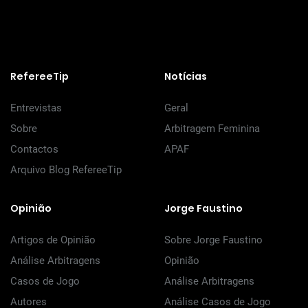
RefereeTip
Notícias
Entrevistas
Geral
Sobre
Arbitragem Feminina
Contactos
APAF
Arquivo Blog RefereeTip
Opinião
Jorge Faustino
Artigos de Opinião
Sobre Jorge Faustino
Análise Arbitragens
Opinião
Casos de Jogo
Análise Arbitragens
Autores
Análise Casos de Jogo