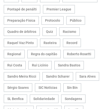
Pontapé de penálti
Premier League
Preparação Física
Protocolo
Público
Quadro de árbitros
Quiz
Racismo
Raquel Vaz Pinto
Rasteira
Record
Regional
Regra do capitão
Roberto Rosetti
Rui Costa
Rui Licínio
Sandra Bastos
Sandro Meira Ricci
Sandro Scharer
Sara Alves
Sérgio Soares
SIC Notícias
Sin Bin
SL Benfica
Solidariedade
Sondagens