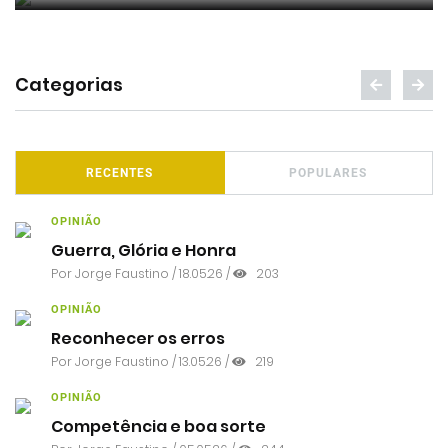
Categorias
RECENTES
POPULARES
OPINIÃO
Guerra, Glória e Honra
Por
Jorge Faustino
/ 18.05.26 /
203
OPINIÃO
Reconhecer os erros
Por
Jorge Faustino
/ 13.05.26 /
219
OPINIÃO
Competência e boa sorte