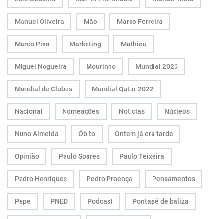
Manuel Oliveira
Mão
Marco Ferreira
Marco Pina
Marketing
Mathieu
Miguel Nogueira
Mourinho
Mundial 2026
Mundial de Clubes
Mundial Qatar 2022
Nacional
Nomeações
Notícias
Núcleos
Nuno Almeida
Óbito
Ontem já era tarde
Opinião
Paulo Soares
Paulo Teixeira
Pedro Henriques
Pedro Proença
Pensamentos
Pepe
PNED
Podcast
Pontapé de baliza