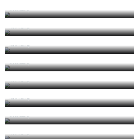
Futebol
Por RefereeTip
2025/2026 Leis de Jogo
Por RefereeTip
2025/2026 Laws of the Game
Por RefereeTip
2025 04 Alterações e Esclarecimentos às Leis de
Jogo 2025-2026 (Circular IFAB)
Por RefereeTip
2024/2025 Leis de Jogo
Por RefereeTip
2024/2025 Laws of the Game
Por RefereeTip
2024 05 Alterações e Esclarecimentos às Leis de
Jogo 2024-2025 (Circular IFAB)
Por RefereeTip
2023 06 Alterações e Esclarecimentos às Leis de
Jogo 2023-2024 (Circular IFAB)
Por RefereeTip