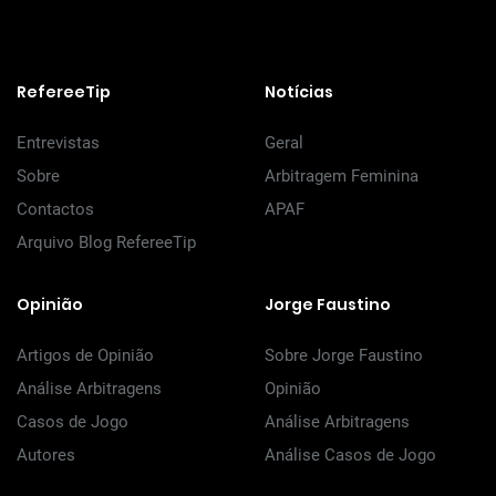
RefereeTip
Notícias
Entrevistas
Geral
Sobre
Arbitragem Feminina
Contactos
APAF
Arquivo Blog RefereeTip
Opinião
Jorge Faustino
Artigos de Opinião
Sobre Jorge Faustino
Análise Arbitragens
Opinião
Casos de Jogo
Análise Arbitragens
Autores
Análise Casos de Jogo