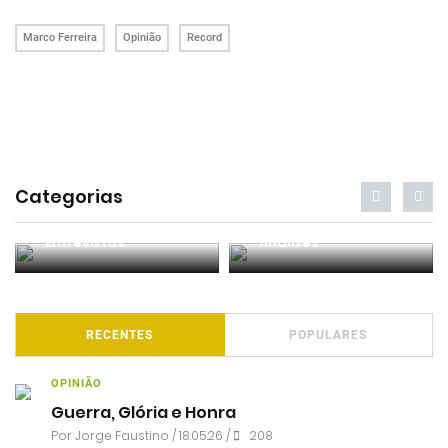
Marco Ferreira
Opinião
Record
Categorias
Entrevistas
Análises
RECENTES
POPULARES
OPINIÃO
Guerra, Glória e Honra
Por
Jorge Faustino
/ 18.05.26 /
208