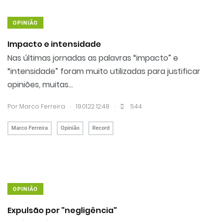
OPINIÃO
Impacto e intensidade
Nas últimas jornadas as palavras “impacto” e
“intensidade” foram muito utilizadas para justificar
opiniões, muitas...
.
.
Por Marco Ferreira
19.01.22 12:48
544
Marco Ferreira
Opinião
Record
OPINIÃO
Expulsão por "negligência"