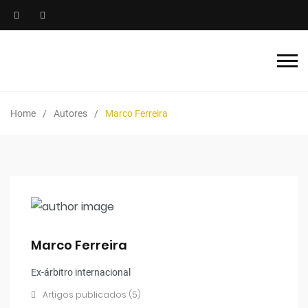
Home
Autores
Marco Ferreira
Marco Ferreira
Ex-árbitro internacional
Artigos publicados (5)