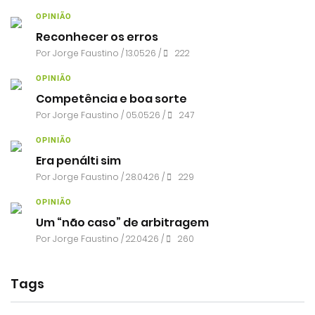
OPINIÃO
Reconhecer os erros
Por
Jorge Faustino
/ 13.05.26 /
222
OPINIÃO
Competência e boa sorte
Por
Jorge Faustino
/ 05.05.26 /
247
OPINIÃO
Era penálti sim
Por
Jorge Faustino
/ 28.04.26 /
229
OPINIÃO
Um “não caso” de arbitragem
Por
Jorge Faustino
/ 22.04.26 /
260
Tags