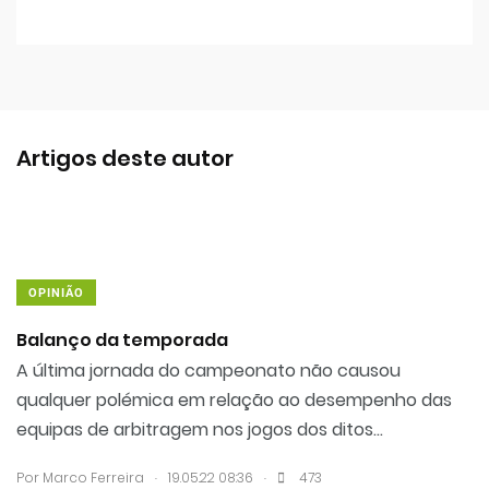
Artigos deste autor
OPINIÃO
Balanço da temporada
A última jornada do campeonato não causou
qualquer polémica em relação ao desempenho das
equipas de arbitragem nos jogos dos ditos...
.
.
Por Marco Ferreira
19.05.22 08:36
473