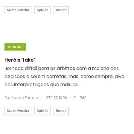
Marco Ferreira
Opinião
Record
OPINIÃO
Heróis ‘fake’
Jornada difícil para os árbitros com a maioria das
decisões a serem corretas, mas, como sempre, alvo
das interpretações que mais se...
.
.
Por Marco Ferreira
27.01.22 10:03
563
Marco Ferreira
Opinião
Record