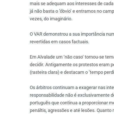
mais se adequam aos interesses de cad
já não basta o ‘óbvio’ e entramos no camp
vezes, do imaginário.
O VAR demonstrou a sua importância nu
revertidas em casos factuais.
Em Alvalade um ‘não caso’ tornou-se tema
decidir. Antigamente os protestos eram p
(rasteira clara) e destacam o ‘tempo perd
Os árbitros continuam a exagerar nas int
responsabilidade não é exclusivamente d
português que continua a proporcionar m
penáltis, agressões e até lesões. Quanto