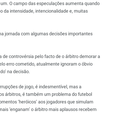
a um. O campo das especulações aumenta quando
o da intensidade, intencionalidade e, muitas
ma jornada com algumas decisões importantes
 de controvérsia pelo facto de o árbitro demorar a
elo erro cometido, atualmente ignoram o óbvio
ido’ na decisão.
errupções de jogo, é indesmentível, mas a
os árbitros, é também um problema do futebol
omentos ‘heróicos’ aos jogadores que simulam
 mais ‘enganam’ o árbitro mais aplausos recebem