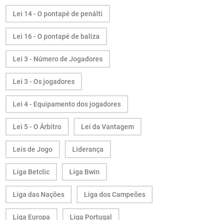
Lei 14 - O pontapé de penálti
Lei 16 - O pontapé de baliza
Lei 3 - Número de Jogadores
Lei 3 - Os jogadores
Lei 4 - Equipamento dos jogadores
Lei 5 - O Árbitro
Lei da Vantagem
Leis de Jogo
Liderança
Liga Betclic
Liga Bwin
Liga das Nações
Liga dos Campeões
Liga Europa
Liga Portugal