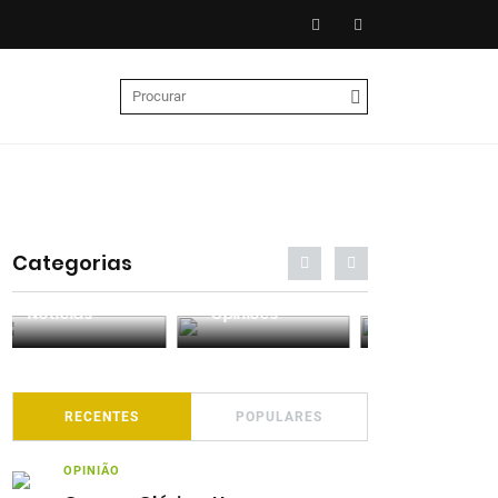
Categorias
Entrevistas
Análises
Podcasts
RECENTES
POPULARES
OPINIÃO