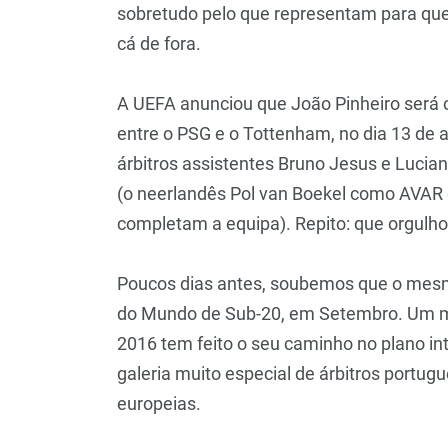
sobretudo pelo que representam para que
cá de fora.
A UEFA anunciou que João Pinheiro será o
entre o PSG e o Tottenham, no dia 13 de a
árbitros assistentes Bruno Jesus e Lucia
(o neerlandês Pol van Boekel como AVAR e
completam a equipa). Repito: que orgulh
Poucos dias antes, soubemos que o mes
do Mundo de Sub-20, em Setembro. Um mê
2016 tem feito o seu caminho no plano in
galeria muito especial de árbitros portu
europeias.