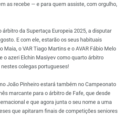
m as recebe — e para quem assiste, com orgulho,
 árbitro da Supertaça Europeia 2025, a disputar
gosto. E com ele, estarão os seus habituais
no Maia, o VAR Tiago Martins e o AVAR Fábio Melo
 o azeri Elchin Masiyev como quarto árbitro
o nestes colegas portugueses!
mo João Pinheiro estará também no Campeonato
s marcante para o árbitro de Fafe, que desde
ternacional e que agora junta o seu nome a uma
gueses que apitaram finais de competições seniores