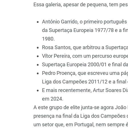
Essa galeria, apesar de pequena, tem peso
António Garrido, o primeiro português 
da Supertaça Europeia 1977/78 e a f
1980.
Rosa Santos, que arbitrou a Supertaç
Vítor Pereira, com um percurso europeu
Supertaça Europeia 2000/01 e final 
Pedro Proença, que escreveu uma pági
Liga dos Campeões 2011/12 e a final 
E mais recentemente, Artur Soares D
em 2024.
A este grupo de elite junta-se agora João
presença na final da Liga dos Campeões c
um setor que, em Portugal, nem sempre 