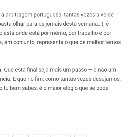
 arbitragem portuguesa, tantas vezes alvo de
(basta olhar para os jornais desta semana…), é
 está onde está por mérito, por trabalho e por
ue, em conjunto, representa o que de melhor temos
. Que esta final seja mais um passo — e não um
ência. E que no fim, como tantas vezes desejamos,
o tu bem sabes, é o maior elogio que se pode