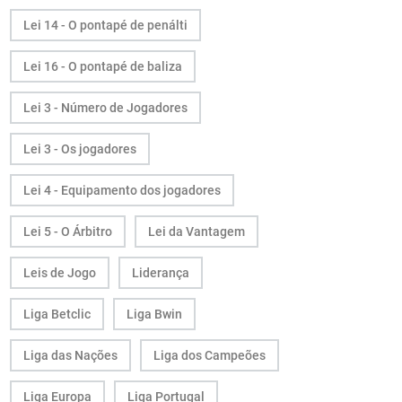
Lei 14 - O pontapé de penálti
Lei 16 - O pontapé de baliza
Lei 3 - Número de Jogadores
Lei 3 - Os jogadores
Lei 4 - Equipamento dos jogadores
Lei 5 - O Árbitro
Lei da Vantagem
Leis de Jogo
Liderança
Liga Betclic
Liga Bwin
Liga das Nações
Liga dos Campeões
Liga Europa
Liga Portugal