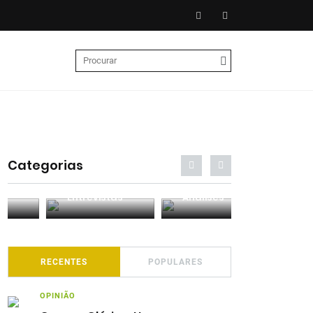
Categorias
Entrevistas
Análises
Podcasts
RECENTES
POPULARES
OPINIÃO