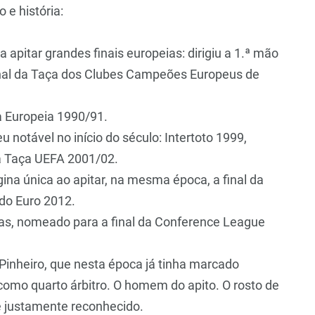
 e história:
a apitar grandes finais europeias: dirigiu a 1.ª mão
inal da Taça dos Clubes Campeões Europeus de
a Europeia 1990/91.
 notável no início do século: Intertoto 1999,
da Taça UEFA 2001/02.
na única ao apitar, na mesma época, a final da
do Euro 2012.
ias, nomeado para a final da Conference League
 Pinheiro, que nesta época já tinha marcado
omo quarto árbitro. O homem do apito. O rosto de
é justamente reconhecido.