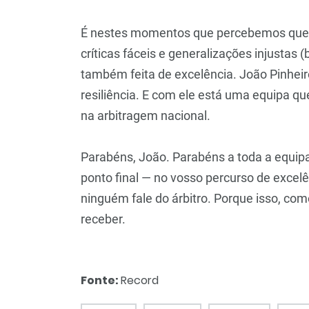
É nestes momentos que percebemos que a
críticas fáceis e generalizações injustas 
também feita de excelência. João Pinheiro
resiliência. E com ele está uma equipa q
na arbitragem nacional.
Parabéns, João. Parabéns a toda a equipa
ponto final — no vosso percurso de excel
ninguém fale do árbitro. Porque isso, com
receber.
Fonte:
Record