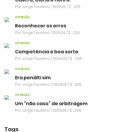
Por
Jorge Faustino
/ 18.05.26 /
205
OPINIÃO
Reconhecer os erros
Por
Jorge Faustino
/ 13.05.26 /
220
OPINIÃO
Competência e boa sorte
Por
Jorge Faustino
/ 05.05.26 /
245
OPINIÃO
Era penálti sim
Por
Jorge Faustino
/ 28.04.26 /
226
OPINIÃO
Um “não caso” de arbitragem
Por
Jorge Faustino
/ 22.04.26 /
258
Tags