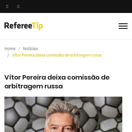
Home
Notícias
Vítor Pereira deixa comissão de arbitragem russa
Vítor Pereira deixa comissão de
arbitragem russa