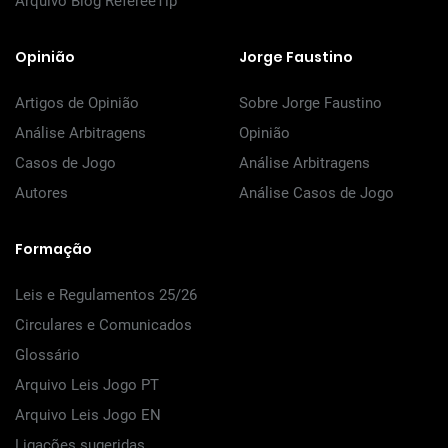
Arquivo Blog RefereeTip
Opinião
Jorge Faustino
Artigos de Opinião
Sobre Jorge Faustino
Análise Arbitragens
Opinião
Casos de Jogo
Análise Arbitragens
Autores
Análise Casos de Jogo
Formação
Leis e Regulamentos 25/26
Circulares e Comunicados
Glossário
Arquivo Leis Jogo PT
Arquivo Leis Jogo EN
Ligações sugeridas