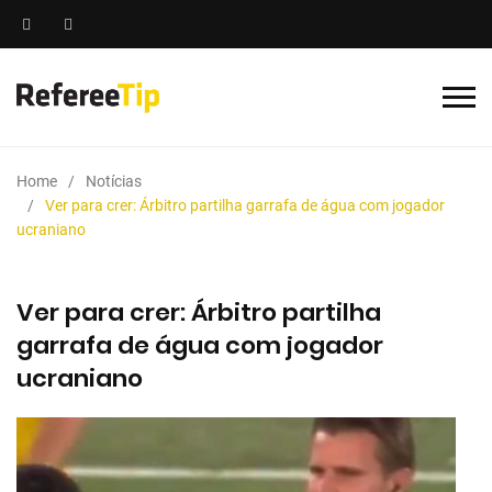
Home
Notícias
Ver para crer: Árbitro partilha garrafa de água com jogador
ucraniano
Ver para crer: Árbitro partilha
garrafa de água com jogador
ucraniano