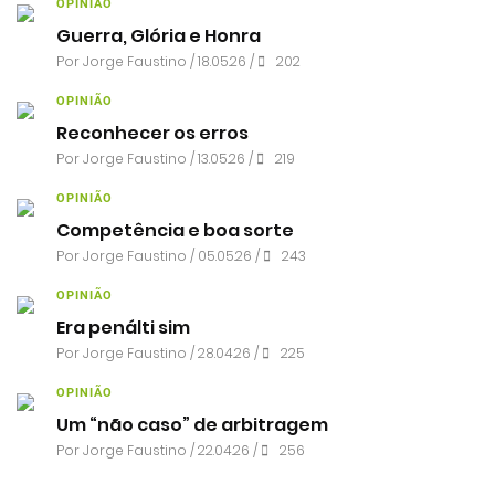
OPINIÃO
Guerra, Glória e Honra
Por
Jorge Faustino
/ 18.05.26 /
202
OPINIÃO
Reconhecer os erros
Por
Jorge Faustino
/ 13.05.26 /
219
OPINIÃO
Competência e boa sorte
Por
Jorge Faustino
/ 05.05.26 /
243
OPINIÃO
Era penálti sim
Por
Jorge Faustino
/ 28.04.26 /
225
OPINIÃO
Um “não caso” de arbitragem
Por
Jorge Faustino
/ 22.04.26 /
256