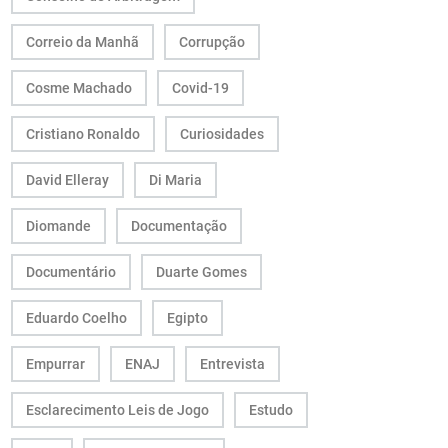
Correio da Manhã
Corrupção
Cosme Machado
Covid-19
Cristiano Ronaldo
Curiosidades
David Elleray
Di Maria
Diomande
Documentação
Documentário
Duarte Gomes
Eduardo Coelho
Egipto
Empurrar
ENAJ
Entrevista
Esclarecimento Leis de Jogo
Estudo