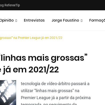
log RefereeTip
Opinião
Entrevistas
Jorge Faustino
Formaç
 grossas” na Premier League já em 2021/22
“linhas mais grossas”
 já em 2021/22
Notícias
Opiniões
tecnologia de vídeo-árbitro passará a
utilizar “linhas mais grossas” na
Premier League já a partir da próxima
temporada, no seguimento da