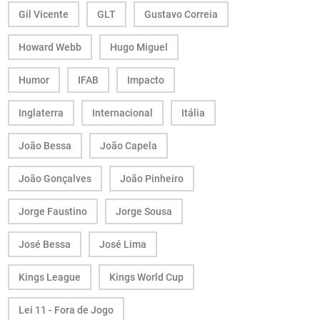
Gil Vicente
GLT
Gustavo Correia
Howard Webb
Hugo Miguel
Humor
IFAB
Impacto
Inglaterra
Internacional
Itália
João Bessa
João Capela
João Gonçalves
João Pinheiro
Jorge Faustino
Jorge Sousa
José Bessa
José Lima
Kings League
Kings World Cup
Lei 11 - Fora de Jogo