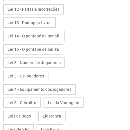
Lei 12 - Faltas e incorreções
Lei 13 - Pontapés-livres
Lei 14 - O pontapé de penálti
Lei 16 - O pontapé de baliza
Lei 3 - Número de Jogadores
Lei 3 - Os jogadores
Lei 4 - Equipamento dos jogadores
Lei 5 - O Árbitro
Lei da Vantagem
Leis de Jogo
Liderança
Liga Betclic
Liga Bwin