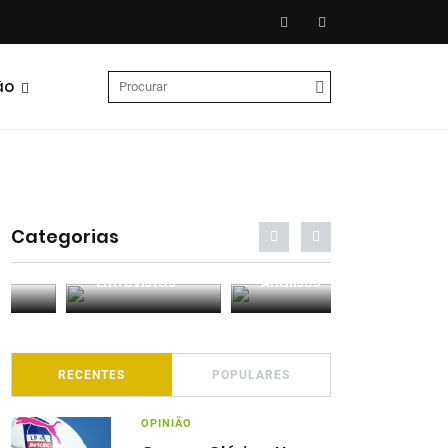
ão
Categorias
Entrevistas
Análises
Podcasts
RECENTES
POPULARES
OPINIÃO