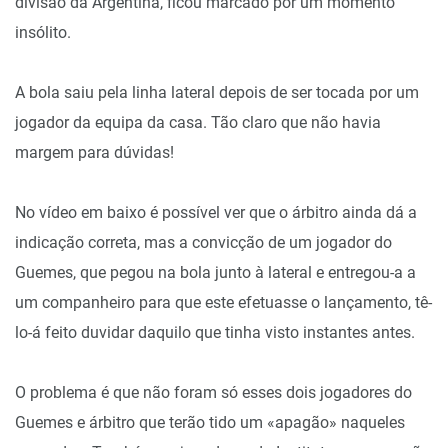
divisão da Argentina, ficou marcado por um momento
insólito.
A bola saiu pela linha lateral depois de ser tocada por um
jogador da equipa da casa. Tão claro que não havia
margem para dúvidas!
No vídeo em baixo é possível ver que o árbitro ainda dá a
indicação correta, mas a convicção de um jogador do
Guemes, que pegou na bola junto à lateral e entregou-a a
um companheiro para que este efetuasse o lançamento, tê-
lo-á feito duvidar daquilo que tinha visto instantes antes.
O problema é que não foram só esses dois jogadores do
Guemes e árbitro que terão tido um «apagão» naqueles