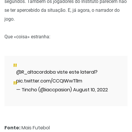
segundos. Também os jogadores do Instituto parecem não
se ter apercebido da situação. E, já agora, o narrador do
jogo.
Que «coisa» estranha:
@R_altacordoba
viste este lateral?
pic.twitter.com/CCQIWwTl1m
— Tincho (@iaccpasion)
August 10, 2022
Fonte:
Mais Futebol