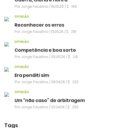
Por
Jorge Faustino
/ 18.05.26 /
199
OPINIÃO
Reconhecer os erros
Por
Jorge Faustino
/ 13.05.26 /
219
OPINIÃO
Competência e boa sorte
Por
Jorge Faustino
/ 05.05.26 /
241
OPINIÃO
Era penálti sim
Por
Jorge Faustino
/ 28.04.26 /
222
OPINIÃO
Um “não caso” de arbitragem
Por
Jorge Faustino
/ 22.04.26 /
252
Tags