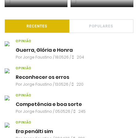
RECENTES
POPULARES
OPINIÃO
Guerra, Glória e Honra
Por
Jorge Faustino
/ 18.05.26 /
204
OPINIÃO
Reconhecer os erros
Por
Jorge Faustino
/ 13.05.26 /
220
OPINIÃO
Competência e boa sorte
Por
Jorge Faustino
/ 05.05.26 /
245
OPINIÃO
Era penálti sim