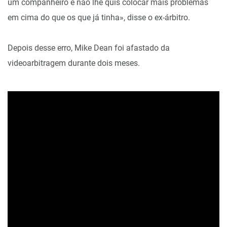
um companheiro e não lhe quis colocar mais problemas
em cima do que os que já tinha», disse o ex-árbitro.
Depois desse erro, Mike Dean foi afastado da
videoarbitragem durante dois meses.