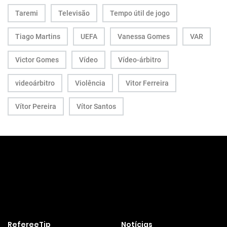
Taremi
Televisão
Tempo útil de jogo
Tiago Martins
UEFA
Vanessa Gomes
VAR
Victor Gomes
Vídeo
Vídeo-árbitro
videoárbitro
Violência
Vitor Ferreira
Vítor Pereira
Vítor Santos
RefereeTip
Notícias