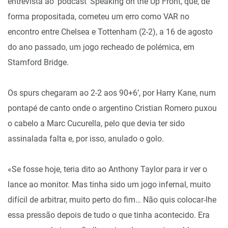
entrevista ao ‘podcast’ Speaking on the Up Front, que, de
forma propositada, cometeu um erro como VAR no
encontro entre Chelsea e Tottenham (2-2), a 16 de agosto
do ano passado, um jogo recheado de polémica, em
Stamford Bridge.
Os spurs chegaram ao 2-2 aos 90+6’, por Harry Kane, num
pontapé de canto onde o argentino Cristian Romero puxou
o cabelo a Marc Cucurella, pelo que devia ter sido
assinalada falta e, por isso, anulado o golo.
«Se fosse hoje, teria dito ao Anthony Taylor para ir ver o
lance ao monitor. Mas tinha sido um jogo infernal, muito
difícil de arbitrar, muito perto do fim… Não quis colocar-lhe
essa pressão depois de tudo o que tinha acontecido. Era