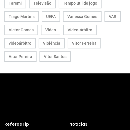
Taremi
Televisão
Tempo útil de jogo
Tiago Martins
UEFA
Vanessa Gomes
VAR
Victor Gomes
Vídeo
Vídeo-árbitro
videoárbitro
Violência
Vitor Ferreira
Vítor Pereira
Vítor Santos
RefereeTip
Notícias