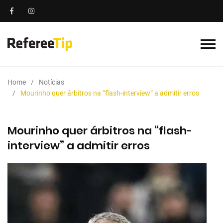
Home
Notícias
Mourinho quer árbitros na “flash-interview” a admitir erros
Mourinho quer árbitros na “flash-
interview” a admitir erros