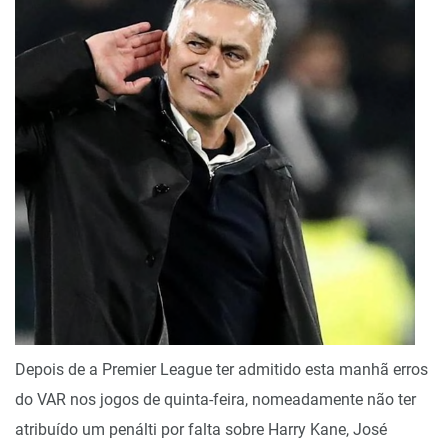
Depois de a Premier League ter admitido esta manhã erros
do VAR nos jogos de quinta-feira, nomeadamente não ter
atribuído um penálti por falta sobre Harry Kane, José