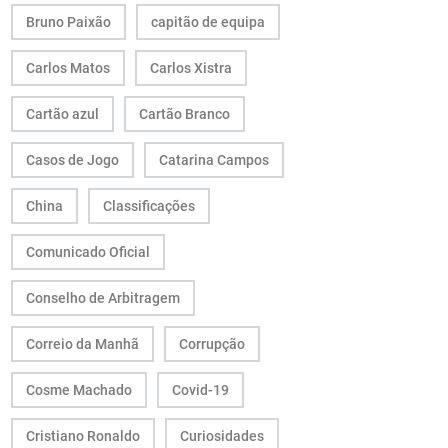
Bruno Paixão
capitão de equipa
Carlos Matos
Carlos Xistra
Cartão azul
Cartão Branco
Casos de Jogo
Catarina Campos
China
Classificações
Comunicado Oficial
Conselho de Arbitragem
Correio da Manhã
Corrupção
Cosme Machado
Covid-19
Cristiano Ronaldo
Curiosidades