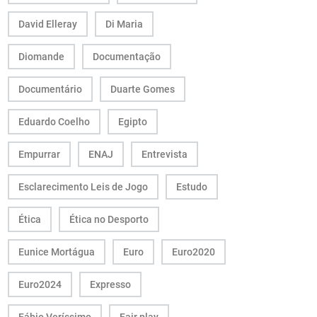
David Elleray
Di Maria
Diomande
Documentação
Documentário
Duarte Gomes
Eduardo Coelho
Egipto
Empurrar
ENAJ
Entrevista
Esclarecimento Leis de Jogo
Estudo
Ética
Ética no Desporto
Eunice Mortágua
Euro
Euro2020
Euro2024
Expresso