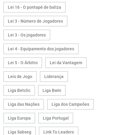
Lei 16 - O pontapé de baliza
Lei 3 - Número de Jogadores
Lei 3 - Os jogadores
Lei 4 - Equipamento dos jogadores
Lei 5 - O Árbitro
Lei da Vantagem
Leis de Jogo
Liderança
Liga Betclic
Liga Bwin
Liga das Nações
Liga dos Campeões
Liga Europa
Liga Portugal
Liga Sabseg
Link To Leaders