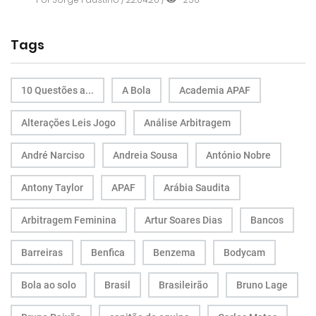
Tags
10 Questões a...
A Bola
Academia APAF
Alterações Leis Jogo
Análise Arbitragem
André Narciso
Andreia Sousa
António Nobre
Antony Taylor
APAF
Arábia Saudita
Arbitragem Feminina
Artur Soares Dias
Bancos
Barreiras
Benfica
Benzema
Bodycam
Bola ao solo
Brasil
Brasileirão
Bruno Lage