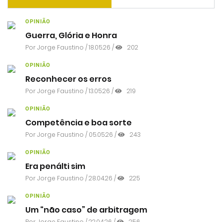
OPINIÃO
Guerra, Glória e Honra
Por
Jorge Faustino
/ 18.05.26 /
202
OPINIÃO
Reconhecer os erros
Por
Jorge Faustino
/ 13.05.26 /
219
OPINIÃO
Competência e boa sorte
Por
Jorge Faustino
/ 05.05.26 /
243
OPINIÃO
Era penálti sim
Por
Jorge Faustino
/ 28.04.26 /
225
OPINIÃO
Um “não caso” de arbitragem
Por
Jorge Faustino
/ 22.04.26 /
256