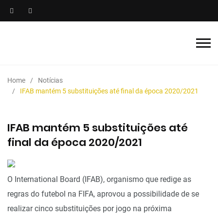
Home
Notícias
IFAB mantém 5 substituições até final da época 2020/2021
IFAB mantém 5 substituições até
final da época 2020/2021
O International Board (IFAB), organismo que redige as
regras do futebol na FIFA, aprovou a possibilidade de se
realizar cinco substituições por jogo na próxima