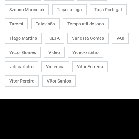
Szimon Marciniak
Taça da Liga
Taça Portugal
Taremi
Televisão
Tempo útil de jogo
Tiago Martins
UEFA
Vanessa Gomes
VAR
Victor Gomes
Vídeo
Vídeo-árbitro
videoárbitro
Violência
Vitor Ferreira
Vítor Pereira
Vítor Santos