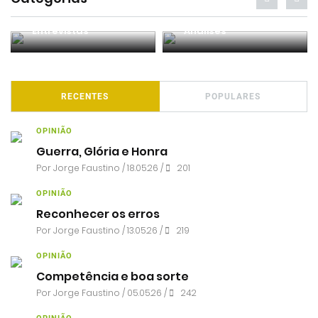
Entrevistas
Análises
RECENTES
POPULARES
OPINIÃO
Guerra, Glória e Honra
Por
Jorge Faustino
/ 18.05.26 /
201
OPINIÃO
Reconhecer os erros
Por
Jorge Faustino
/ 13.05.26 /
219
OPINIÃO
Competência e boa sorte
Por
Jorge Faustino
/ 05.05.26 /
242