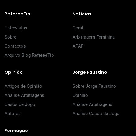
RefereeTip
Notícias
Entrevistas
Geral
Sobre
Arbitragem Feminina
Contactos
APAF
Arquivo Blog RefereeTip
Opinião
Jorge Faustino
Artigos de Opinião
Sobre Jorge Faustino
Análise Arbitragens
Opinião
Casos de Jogo
Análise Arbitragens
Autores
Análise Casos de Jogo
Formação