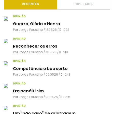
RECENTES
POPULARES
OPINIÃO
Guerra, Glória e Honra
Por
Jorge Faustino
/ 18.05.26 /
202
OPINIÃO
Reconhecer os erros
Por
Jorge Faustino
/ 13.05.26 /
219
OPINIÃO
Competência e boa sorte
Por
Jorge Faustino
/ 05.05.26 /
243
OPINIÃO
Era penálti sim
Por
Jorge Faustino
/ 28.04.26 /
225
OPINIÃO
Um “não caso” de arbitragem