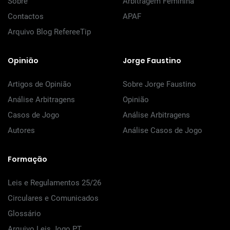
Sobre
Arbitragem Feminina
Contactos
APAF
Arquivo Blog RefereeTip
Opinião
Jorge Faustino
Artigos de Opinião
Sobre Jorge Faustino
Análise Arbitragens
Opinião
Casos de Jogo
Análise Arbitragens
Autores
Análise Casos de Jogo
Formação
Leis e Regulamentos 25/26
Circulares e Comunicados
Glossário
Arquivo Leis Jogo PT