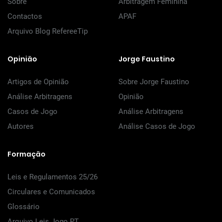
Sobre
Arbitragem Feminina
Contactos
APAF
Arquivo Blog RefereeTip
Opinião
Jorge Faustino
Artigos de Opinião
Sobre Jorge Faustino
Análise Arbitragens
Opinião
Casos de Jogo
Análise Arbitragens
Autores
Análise Casos de Jogo
Formação
Leis e Regulamentos 25/26
Circulares e Comunicados
Glossário
Arquivo Leis Jogo PT