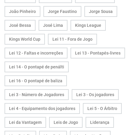
João Pinheiro
Jorge Faustino
Jorge Sousa
José Bessa
José Lima
Kings League
Kings World Cup
Lei 11 - Fora de Jogo
Lei 12 - Faltas e incorreções
Lei 13 - Pontapés-livres
Lei 14 - O pontapé de penálti
Lei 16 - O pontapé de baliza
Lei 3 - Número de Jogadores
Lei 3 - Os jogadores
Lei 4 - Equipamento dos jogadores
Lei 5 - O Árbitro
Lei da Vantagem
Leis de Jogo
Liderança