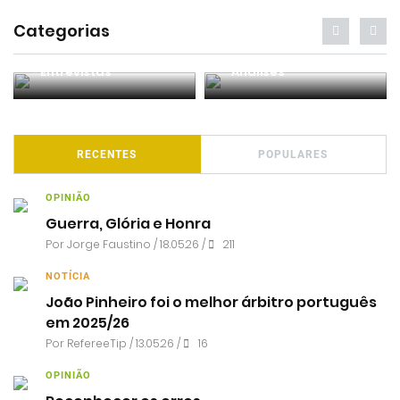
Categorias
Entrevistas
Análises
RECENTES
POPULARES
OPINIÃO
Guerra, Glória e Honra
Por
Jorge Faustino
/ 18.05.26 /
211
NOTÍCIA
João Pinheiro foi o melhor árbitro português
em 2025/26
Por RefereeTip / 13.05.26 /
16
OPINIÃO