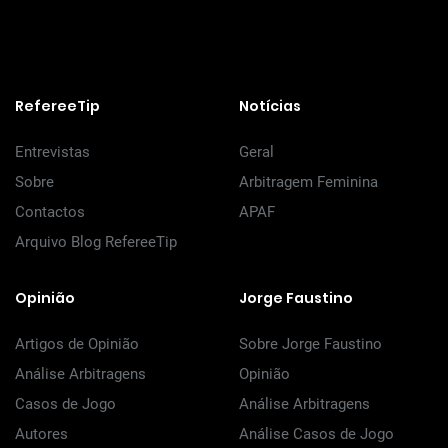
RefereeTip
Notícias
Entrevistas
Geral
Sobre
Arbitragem Feminina
Contactos
APAF
Arquivo Blog RefereeTip
Opinião
Jorge Faustino
Artigos de Opinião
Sobre Jorge Faustino
Análise Arbitragens
Opinião
Casos de Jogo
Análise Arbitragens
Autores
Análise Casos de Jogo