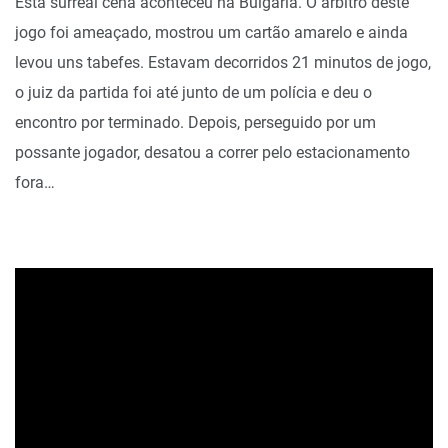
Esta surreal cena aconteceu na Bulgária. O árbitro deste
jogo foi ameaçado, mostrou um cartão amarelo e ainda
levou uns tabefes. Estavam decorridos 21 minutos de jogo,
o juiz da partida foi até junto de um polícia e deu o
encontro por terminado. Depois, perseguido por um
possante jogador, desatou a correr pelo estacionamento
fora…