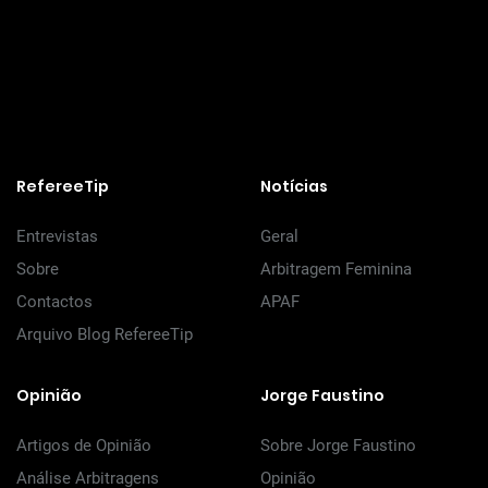
RefereeTip
Notícias
Entrevistas
Geral
Sobre
Arbitragem Feminina
Contactos
APAF
Arquivo Blog RefereeTip
Opinião
Jorge Faustino
Artigos de Opinião
Sobre Jorge Faustino
Análise Arbitragens
Opinião