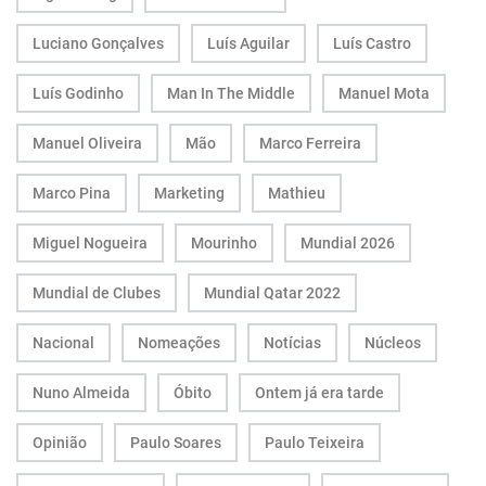
Luciano Gonçalves
Luís Aguilar
Luís Castro
Luís Godinho
Man In The Middle
Manuel Mota
Manuel Oliveira
Mão
Marco Ferreira
Marco Pina
Marketing
Mathieu
Miguel Nogueira
Mourinho
Mundial 2026
Mundial de Clubes
Mundial Qatar 2022
Nacional
Nomeações
Notícias
Núcleos
Nuno Almeida
Óbito
Ontem já era tarde
Opinião
Paulo Soares
Paulo Teixeira