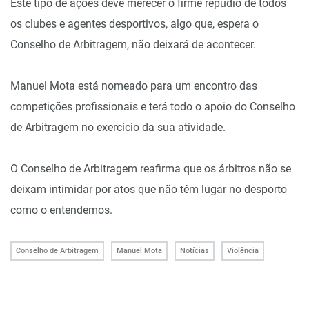
Este tipo de ações deve merecer o firme repúdio de todos
os clubes e agentes desportivos, algo que, espera o
Conselho de Arbitragem, não deixará de acontecer.
Manuel Mota está nomeado para um encontro das
competições profissionais e terá todo o apoio do Conselho
de Arbitragem no exercício da sua atividade.
O Conselho de Arbitragem reafirma que os árbitros não se
deixam intimidar por atos que não têm lugar no desporto
como o entendemos.
Conselho de Arbitragem
Manuel Mota
Notícias
Violência