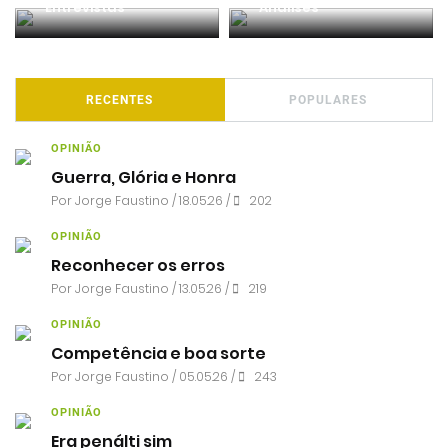
Entrevistas
Análises
RECENTES
POPULARES
OPINIÃO
Guerra, Glória e Honra
Por
Jorge Faustino
/ 18.05.26 /
202
OPINIÃO
Reconhecer os erros
Por
Jorge Faustino
/ 13.05.26 /
219
OPINIÃO
Competência e boa sorte
Por
Jorge Faustino
/ 05.05.26 /
243
OPINIÃO
Era penálti sim