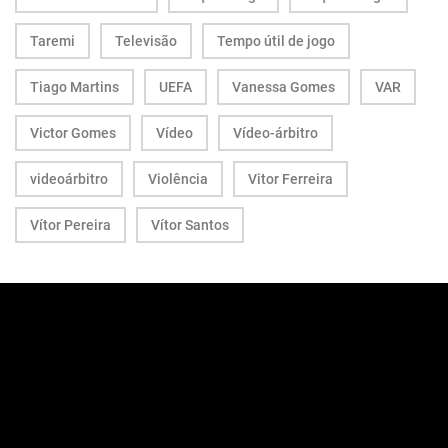
Taremi
Televisão
Tempo útil de jogo
Tiago Martins
UEFA
Vanessa Gomes
VAR
Victor Gomes
Vídeo
Vídeo-árbitro
videoárbitro
Violência
Vitor Ferreira
Vítor Pereira
Vítor Santos