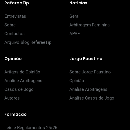
RefereeTip
Notícias
Entrevistas
Geral
Sobre
Arbitragem Feminina
Contactos
APAF
Arquivo Blog RefereeTip
Opinião
Jorge Faustino
Artigos de Opinião
Sobre Jorge Faustino
Análise Arbitragens
Opinião
Casos de Jogo
Análise Arbitragens
Autores
Análise Casos de Jogo
Formação
Leis e Regulamentos 25/26