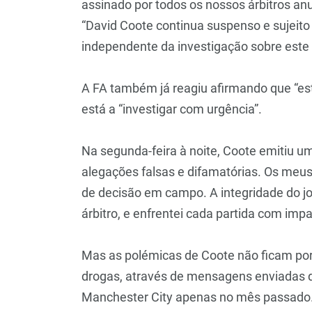
assinado por todos os nossos árbitros an
“David Coote continua suspenso e sujeito
independente da investigação sobre este 
A FA também já reagiu afirmando que “est
está a “investigar com urgência”.
Na segunda-feira à noite, Coote emitiu u
alegações falsas e difamatórias. Os me
de decisão em campo. A integridade do jo
árbitro, e enfrentei cada partida com impar
Mas as polémicas de Coote não ficam por 
drogas, através de mensagens enviadas du
Manchester City apenas no mês passado