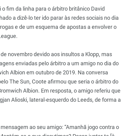
o fim da linha para o árbitro britânico David
do a dizê-lo ter ido parar às redes sociais no dia
drogas e de um esquema de apostas a envolver o
 League.
 de novembro devido aos insultos a Klopp, mas
agens enviadas pelo árbitro a um amigo no dia do
wich Albion em outubro de 2019. Na conversa
elo The Sun, Coote afirmou que seria o árbitro do
Bromwich Albion. Em resposta, o amigo referiu que
jan Alioski, lateral-esquerdo do Leeds, de forma a
a mensagem ao seu amigo: “Amanhã jogo contra o