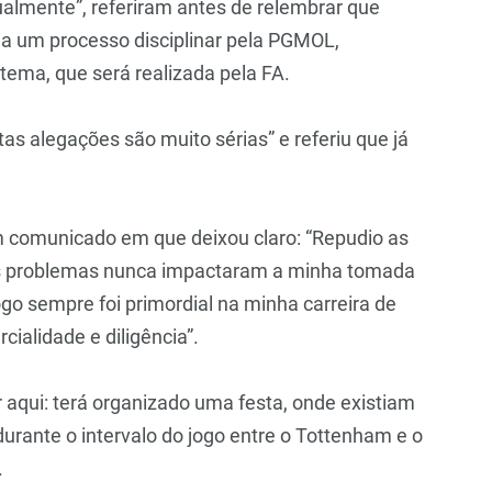
ualmente”, referiram antes de relembrar que
 a um processo disciplinar pela PGMOL,
tema, que será realizada pela FA.
as alegações são muito sérias” e referiu que já
m comunicado em que deixou claro: “Repudio as
us problemas nunca impactaram a minha tomada
go sempre foi primordial na minha carreira de
cialidade e diligência”.
aqui: terá organizado uma festa, onde existiam
rante o intervalo do jogo entre o Tottenham e o
.