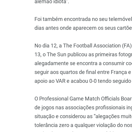
alemão idiota”.
Foi também encontrada no seu telemóvel 
dias antes onde aparecem os seus cartões
No dia 12, a The Football Association (FA)
13, o The Sun publicou as primeiras fotog
alegadamente se encontra a consumir cocaí
seguir aos quartos de final entre França e
apoio ao VAR e acabou 0-0 tendo seguido 
O Professional Game Match Officials Boa
de jogos nas associações profissionais ingl
situação e considerou as “alegações mu
tolerância zero a qualquer violação do no