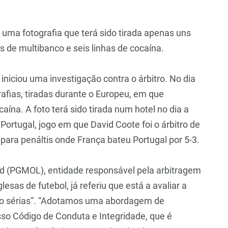
uma fotografia que terá sido tirada apenas uns
 de multibanco e seis linhas de cocaína.
 iniciou uma investigação contra o árbitro. No dia
rafias, tiradas durante o Europeu, em que
na. A foto terá sido tirada num hotel no dia a
 Portugal, jogo em que David Coote foi o árbitro de
para penáltis onde França bateu Portugal por 5-3.
rd (PGMOL), entidade responsável pela arbitragem
esas de futebol, já referiu que está a avaliar a
ito sérias”. “Adotamos uma abordagem de
sso Código de Conduta e Integridade, que é