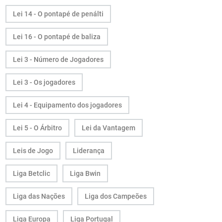
Lei 14 - O pontapé de penálti
Lei 16 - O pontapé de baliza
Lei 3 - Número de Jogadores
Lei 3 - Os jogadores
Lei 4 - Equipamento dos jogadores
Lei 5 - O Árbitro
Lei da Vantagem
Leis de Jogo
Liderança
Liga Betclic
Liga Bwin
Liga das Nações
Liga dos Campeões
Liga Europa
Liga Portugal