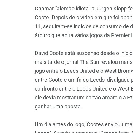
Chamar “alemão idiota” a Jürgen Klopp foi 
Coote. Depois de o vídeo em que foi apanha
11, seguiram-se indícios de consumo de 
árbitro que apita vários jogos da Premier
David Coote está suspenso desde o início
mais tarde o jornal The Sun revelou mens
jogo entre o Leeds United e o West Brom
entre Coote e um fã do Leeds, divulgada p
confronto entre o Leeds United e o West 
ele devia mostrar um cartão amarelo a Ezg
ganhar uma aposta.
Um dia antes do jogo, Cootes enviou um