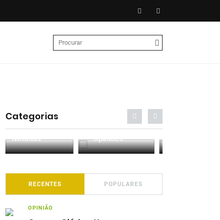
Categorias
Entrevistas
Análises
Podcasts
RECENTES
POPULARES
OPINIÃO