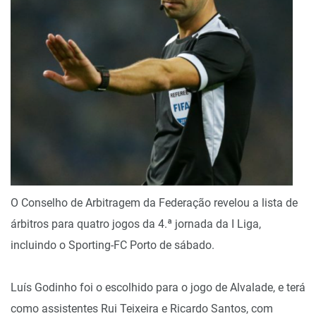
O Conselho de Arbitragem da Federação revelou a lista de
árbitros para quatro jogos da 4.ª jornada da I Liga,
incluindo o Sporting-FC Porto de sábado.
Luís Godinho foi o escolhido para o jogo de Alvalade, e terá
como assistentes Rui Teixeira e Ricardo Santos, com