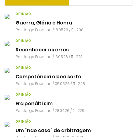
OPINIÃO
Guerra, Glória e Honra
Por
Jorge Faustino
/ 18.05.26 /
208
OPINIÃO
Reconhecer os erros
Por
Jorge Faustino
/ 13.05.26 /
223
OPINIÃO
Competência e boa sorte
Por
Jorge Faustino
/ 05.05.26 /
248
OPINIÃO
Era penálti sim
Por
Jorge Faustino
/ 28.04.26 /
229
OPINIÃO
Um “não caso” de arbitragem