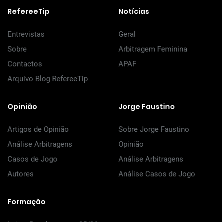
RefereeTip
Notícias
Entrevistas
Geral
Sobre
Arbitragem Feminina
Contactos
APAF
Arquivo Blog RefereeTip
Opinião
Jorge Faustino
Artigos de Opinião
Sobre Jorge Faustino
Análise Arbitragens
Opinião
Casos de Jogo
Análise Arbitragens
Autores
Análise Casos de Jogo
Formação