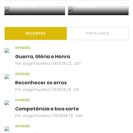
Entrevistas
Análises
RECENTES
POPULARES
OPINIÃO
Guerra, Glória e Honra
Por
Jorge Faustino
/ 18.05.26 /
207
OPINIÃO
Reconhecer os erros
Por
Jorge Faustino
/ 13.05.26 /
221
OPINIÃO
Competência e boa sorte
Por
Jorge Faustino
/ 05.05.26 /
246
OPINIÃO