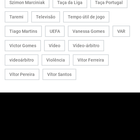
Szimon Marciniak
Taça da Liga
Taça Portugal
Taremi
Televisão
Tempo útil de jogo
Tiago Martins
UEFA
Vanessa Gomes
VAR
Victor Gomes
Vídeo
Vídeo-árbitro
videoárbitro
Violência
Vitor Ferreira
Vítor Pereira
Vítor Santos