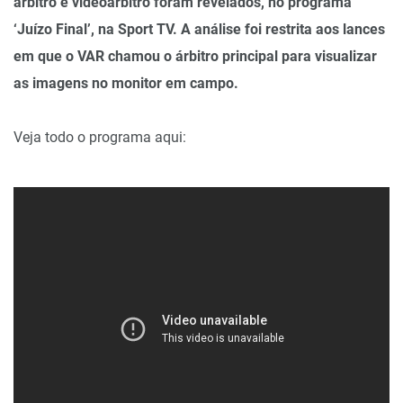
árbitro e videoárbitro foram revelados, no programa
‘Juízo Final’, na Sport TV. A análise foi restrita aos lances
em que o VAR chamou o árbitro principal para visualizar
as imagens no monitor em campo.
Veja todo o programa aqui: