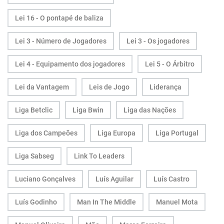
Lei 16 - O pontapé de baliza
Lei 3 - Número de Jogadores
Lei 3 - Os jogadores
Lei 4 - Equipamento dos jogadores
Lei 5 - O Árbitro
Lei da Vantagem
Leis de Jogo
Liderança
Liga Betclic
Liga Bwin
Liga das Nações
Liga dos Campeões
Liga Europa
Liga Portugal
Liga Sabseg
Link To Leaders
Luciano Gonçalves
Luís Aguilar
Luís Castro
Luís Godinho
Man In The Middle
Manuel Mota