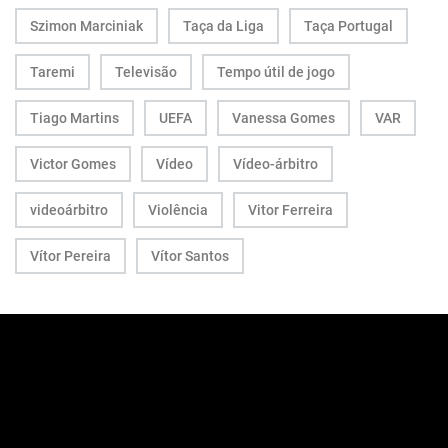
Szimon Marciniak
Taça da Liga
Taça Portugal
Taremi
Televisão
Tempo útil de jogo
Tiago Martins
UEFA
Vanessa Gomes
VAR
Victor Gomes
Vídeo
Vídeo-árbitro
videoárbitro
Violência
Vitor Ferreira
Vítor Pereira
Vítor Santos