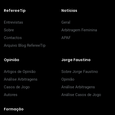
RefereeTip
Notícias
Entrevistas
Geral
Sobre
Arbitragem Feminina
Contactos
APAF
Arquivo Blog RefereeTip
Opinião
Jorge Faustino
Artigos de Opinião
Sobre Jorge Faustino
Análise Arbitragens
Opinião
Casos de Jogo
Análise Arbitragens
Autores
Análise Casos de Jogo
Formação