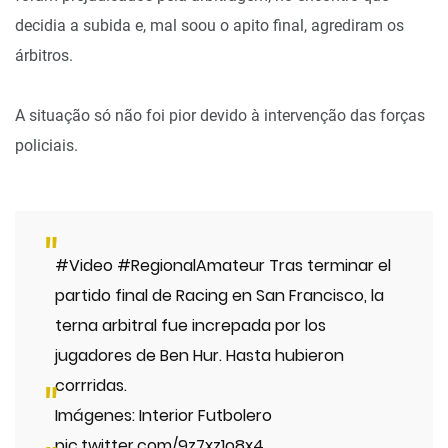
decidia a subida e, mal soou o apito final, agrediram os
árbitros.
A situação só não foi pior devido à intervenção das forças
policiais.
#Video
#RegionalAmateur
Tras terminar el
partido final de Racing en San Francisco, la
terna arbitral fue increpada por los
jugadores de Ben Hur. Hasta hubieron
corrridas.
Imágenes: Interior Futbolero
pic.twitter.com/9z7xz1o8x4