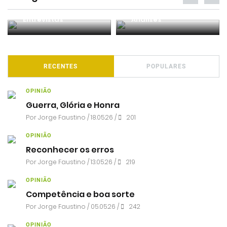
Entrevistas
Análises
RECENTES
POPULARES
OPINIÃO
Guerra, Glória e Honra
Por
Jorge Faustino
/ 18.05.26 /
201
OPINIÃO
Reconhecer os erros
Por
Jorge Faustino
/ 13.05.26 /
219
OPINIÃO
Competência e boa sorte
Por
Jorge Faustino
/ 05.05.26 /
242
OPINIÃO