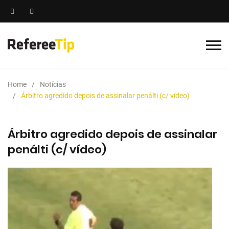
Home
Notícias
Árbitro agredido depois de assinalar penálti (c/ vídeo)
Árbitro agredido depois de assinalar
penálti (c/ vídeo)